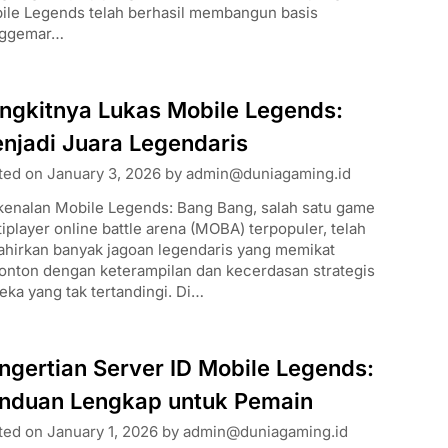
ile Legends telah berhasil membangun basis
ggemar…
ngkitnya Lukas Mobile Legends:
njadi Juara Legendaris
ted on
January 3, 2026
by
admin@duniagaming.id
kenalan Mobile Legends: Bang Bang, salah satu game
iplayer online battle arena (MOBA) terpopuler, telah
ahirkan banyak jagoan legendaris yang memikat
onton dengan keterampilan dan kecerdasan strategis
ka yang tak tertandingi. Di…
ngertian Server ID Mobile Legends:
nduan Lengkap untuk Pemain
ted on
January 1, 2026
by
admin@duniagaming.id