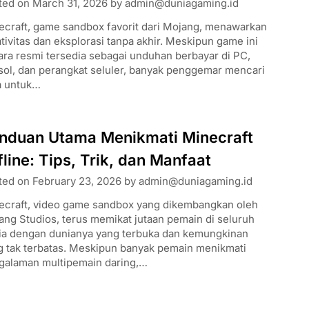
ted on
March 31, 2026
by
admin@duniagaming.id
ecraft, game sandbox favorit dari Mojang, menawarkan
tivitas dan eksplorasi tanpa akhir. Meskipun game ini
ara resmi tersedia sebagai unduhan berbayar di PC,
sol, dan perangkat seluler, banyak penggemar mencari
a untuk…
nduan Utama Menikmati Minecraft
fline: Tips, Trik, dan Manfaat
ted on
February 23, 2026
by
admin@duniagaming.id
ecraft, video game sandbox yang dikembangkan oleh
ng Studios, terus memikat jutaan pemain di seluruh
ia dengan dunianya yang terbuka dan kemungkinan
g tak terbatas. Meskipun banyak pemain menikmati
galaman multipemain daring,…