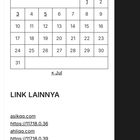
1
2
3
4
5
6
7
8
9
10
11
12
13
14
15
16
17
18
19
20
21
22
23
24
25
26
27
28
29
30
31
« Jul
LINK LAINNYA
asikqq.com
https://117.18.0.36
ahliqq.com
https://117.18.0.39