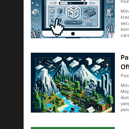
Pos
Min
krea
sec
kon
car
Pa
Of
Pos
Min
Moja
dun
yan
pen