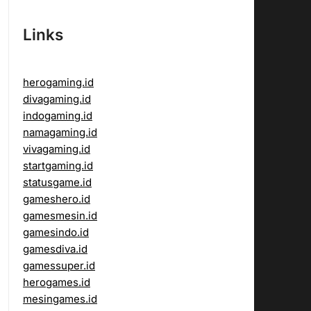
Links
herogaming.id
divagaming.id
indogaming.id
namagaming.id
vivagaming.id
startgaming.id
statusgame.id
gameshero.id
gamesmesin.id
gamesindo.id
gamesdiva.id
gamessuper.id
herogames.id
mesingames.id