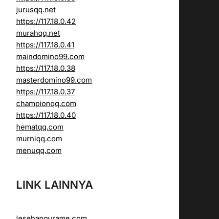
jurusqq.net
https://117.18.0.42
murahqq.net
https://117.18.0.41
maindomino99.com
https://117.18.0.38
masterdomino99.com
https://117.18.0.37
championqq.com
https://117.18.0.40
hematqq.com
murniqq.com
menuqq.com
LINK LAINNYA
lesehangurame.com