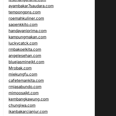
ayambakar7saudara.com
tempongpns.com
roemahkuliner.com
saoenkkito.com
handayaniprima.com
kampungmakan.com
luckycatck.com
rmbakoelkita.com
angelesehan.com
bluejasminejkt.com
Mrobak.com
miekungfu.com
cafetemankita.com
rmjasabundo.com
mimoosajkt.com
kembangkawung.com
chungiwa.com
ikanbakarcianjur.com