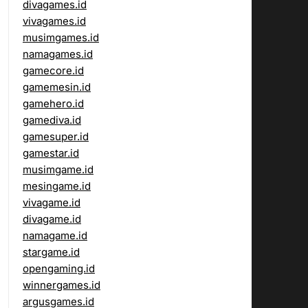
divagames.id
vivagames.id
musimgames.id
namagames.id
gamecore.id
gamemesin.id
gamehero.id
gamediva.id
gamesuper.id
gamestar.id
musimgame.id
mesingame.id
vivagame.id
divagame.id
namagame.id
stargame.id
opengaming.id
winnergames.id
argusgames.id