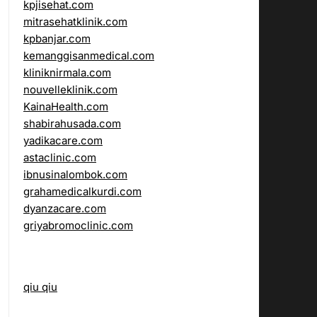
kpjisehat.com
mitrasehatklinik.com
kpbanjar.com
kemanggisanmedical.com
kliniknirmala.com
nouvelleklinik.com
KainaHealth.com
shabirahusada.com
yadikacare.com
astaclinic.com
ibnusinalombok.com
grahamedicalkurdi.com
dyanzacare.com
griyabromoclinic.com
qiu qiu