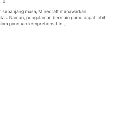
.id
er sepanjang masa, Minecraft menawarkan
batas. Namun, pengalaman bermain game dapat lebih
lam panduan komprehensif ini,…