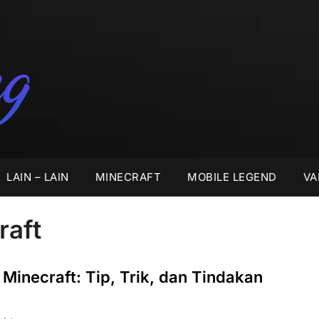
LAIN – LAIN
MINECRAFT
MOBILE LEGEND
VA
raft
inecraft: Tip, Trik, dan Tindakan