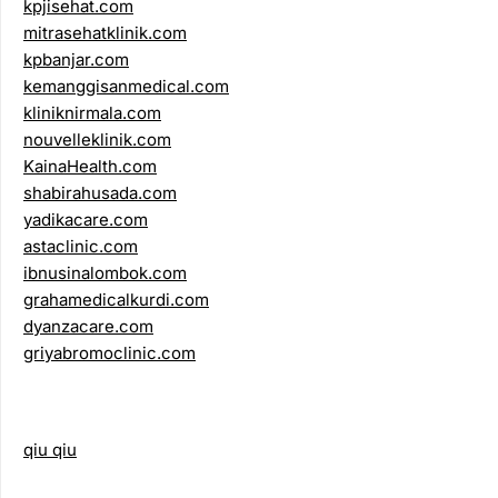
kpjisehat.com
mitrasehatklinik.com
kpbanjar.com
kemanggisanmedical.com
kliniknirmala.com
nouvelleklinik.com
KainaHealth.com
shabirahusada.com
yadikacare.com
astaclinic.com
ibnusinalombok.com
grahamedicalkurdi.com
dyanzacare.com
griyabromoclinic.com
qiu qiu