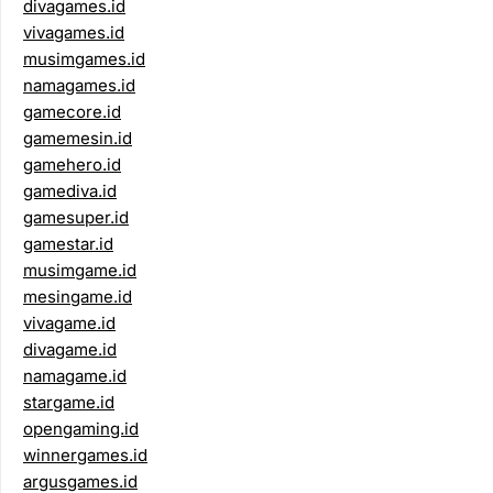
divagames.id
vivagames.id
musimgames.id
namagames.id
gamecore.id
gamemesin.id
gamehero.id
gamediva.id
gamesuper.id
gamestar.id
musimgame.id
mesingame.id
vivagame.id
divagame.id
namagame.id
stargame.id
opengaming.id
winnergames.id
argusgames.id