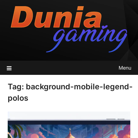
Skip
to
content
Menu
Tag:
background-mobile-legend-
polos