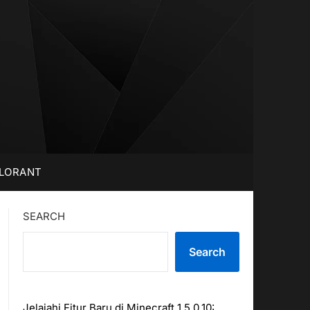
LORANT
SEARCH
Search
Jelajahi Fitur Baru di Minecraft 1.5.0.10: