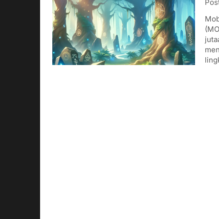
Pos
Mob
(MO
jut
men
ling