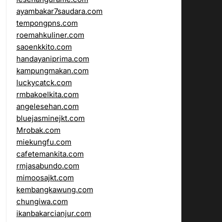
ayambakar7saudara.com
tempongpns.com
roemahkuliner.com
saoenkkito.com
handayaniprima.com
kampungmakan.com
luckycatck.com
rmbakoelkita.com
angelesehan.com
bluejasminejkt.com
Mrobak.com
miekungfu.com
cafetemankita.com
rmjasabundo.com
mimoosajkt.com
kembangkawung.com
chungiwa.com
ikanbakarcianjur.com