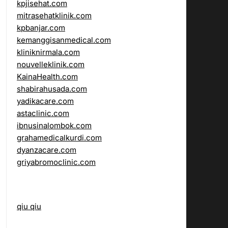
kpjisehat.com
mitrasehatklinik.com
kpbanjar.com
kemanggisanmedical.com
kliniknirmala.com
nouvelleklinik.com
KainaHealth.com
shabirahusada.com
yadikacare.com
astaclinic.com
ibnusinalombok.com
grahamedicalkurdi.com
dyanzacare.com
griyabromoclinic.com
qiu qiu