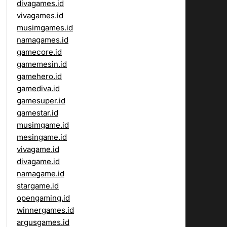
divagames.id
vivagames.id
musimgames.id
namagames.id
gamecore.id
gamemesin.id
gamehero.id
gamediva.id
gamesuper.id
gamestar.id
musimgame.id
mesingame.id
vivagame.id
divagame.id
namagame.id
stargame.id
opengaming.id
winnergames.id
argusgames.id