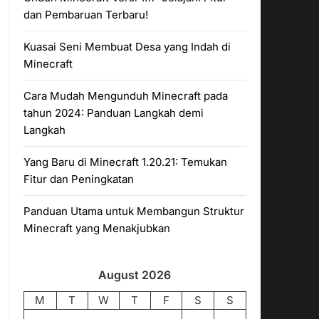
dan Pembaruan Terbaru!
Kuasai Seni Membuat Desa yang Indah di
Minecraft
Cara Mudah Mengunduh Minecraft pada
tahun 2024: Panduan Langkah demi
Langkah
Yang Baru di Minecraft 1.20.21: Temukan
Fitur dan Peningkatan
Panduan Utama untuk Membangun Struktur
Minecraft yang Menakjubkan
August 2026
M
T
W
T
F
S
S