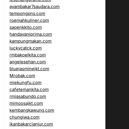
ayambakar7saudara.com
tempongpns.com
roemahkuliner.com
saoenkkito.com
handayaniprima.com
kampungmakan.com
luckycatck.com
rmbakoelkita.com
angelesehan.com
bluejasminejkt.com
Mrobak.com
miekungfu.com
cafetemankita.com
rmjasabundo.com
mimoosajkt.com
kembangkawung.com
chungiwa.com
ikanbakarcianjur.com