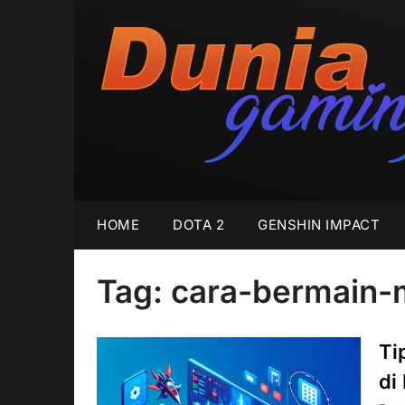
Skip
to
content
HOME
DOTA 2
GENSHIN IMPACT
Tag:
cara-bermain-
Ti
di