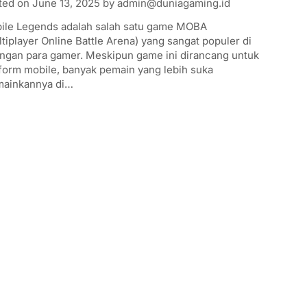
ted on
June 13, 2025
by
admin@duniagaming.id
ile Legends adalah salah satu game MOBA
tiplayer Online Battle Arena) yang sangat populer di
angan para gamer. Meskipun game ini dirancang untuk
tform mobile, banyak pemain yang lebih suka
ainkannya di…