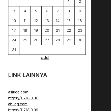
1
2
3
4
5
6
7
8
9
10
11
12
13
14
15
16
17
18
19
20
21
22
23
24
25
26
27
28
29
30
31
« Jul
LINK LAINNYA
asikqq.com
https://117.18.0.36
ahliqq.com
https://117.18.0.39