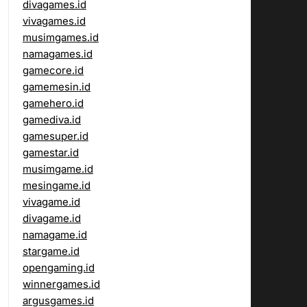
divagames.id
vivagames.id
musimgames.id
namagames.id
gamecore.id
gamemesin.id
gamehero.id
gamediva.id
gamesuper.id
gamestar.id
musimgame.id
mesingame.id
vivagame.id
divagame.id
namagame.id
stargame.id
opengaming.id
winnergames.id
argusgames.id