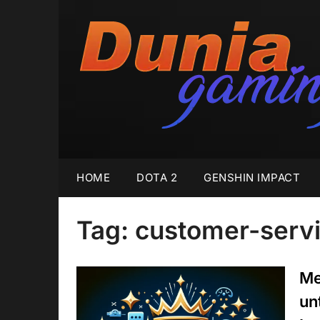
Skip
to
content
HOME
DOTA 2
GENSHIN IMPACT
Tag:
customer-serv
Me
un