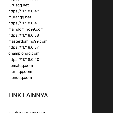
jurusqq.net
https://117.18.0.42
murahqq.net
https://117.18.0.41
maindomino99.com
https://117.18.0.38
masterdomino99.com
https://117.18.0.37
championqq.com
https://117.18.0.40
hematqq.com
murniqq.com
menuqq.com
LINK LAINNYA
lesehangurame.com