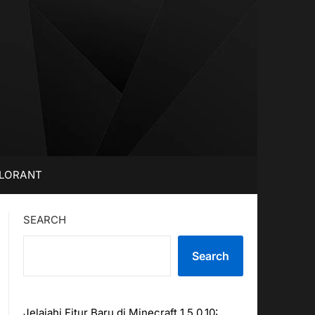
LORANT
SEARCH
Search
Jelajahi Fitur Baru di Minecraft 1.5.0.10: