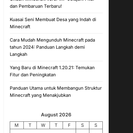
dan Pembaruan Terbaru!
Kuasai Seni Membuat Desa yang Indah di
Minecraft
Cara Mudah Mengunduh Minecraft pada
tahun 2024: Panduan Langkah demi
Langkah
Yang Baru di Minecraft 1.20.21: Temukan
Fitur dan Peningkatan
Panduan Utama untuk Membangun Struktur
Minecraft yang Menakjubkan
August 2026
M
T
W
T
F
S
S