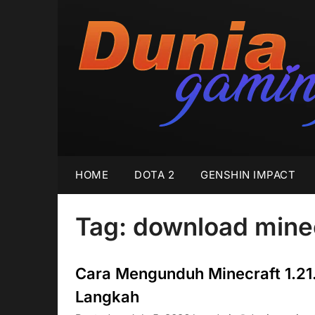
Skip
to
content
HOME
DOTA 2
GENSHIN IMPACT
Tag:
download minec
Cara Mengunduh Minecraft 1.21
Langkah