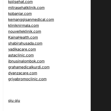
kpjisehat.com
mitrasehatklinik.com
kpbanjar.com
kemanggisanmedical.com
kliniknirmala.com
nouvelleklinik.com
KainaHealth.com
shabirahusada.com
yadikacare.com
astaclinic.com
ibnusinalombok.com
grahamedicalkurdi.com
dyanzacare.com
griyabromoclinic.com
qiu qiu