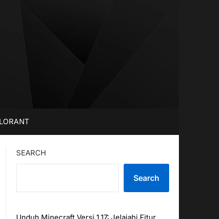
LORANT
SEARCH
Search
Unduh Minecraft Versi 1.17: Jelajahi Fitur