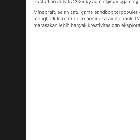
Posted on
July 5, 2026
by
admin@duniagaming.
Minecraft, salah satu game sandbox terpopuler
menghadirkan fitur dan peningkatan menarik. Pada
merasakan lebih banyak kreativitas dan eksplora