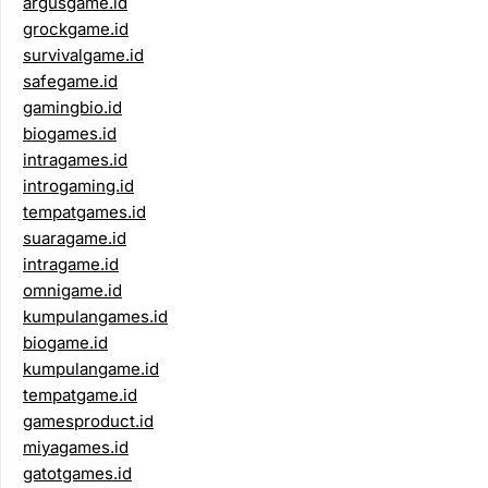
argusgame.id
grockgame.id
survivalgame.id
safegame.id
gamingbio.id
biogames.id
intragames.id
introgaming.id
tempatgames.id
suaragame.id
intragame.id
omnigame.id
kumpulangames.id
biogame.id
kumpulangame.id
tempatgame.id
gamesproduct.id
miyagames.id
gatotgames.id