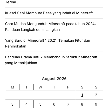
Terbaru!
Kuasai Seni Membuat Desa yang Indah di Minecraft
Cara Mudah Mengunduh Minecraft pada tahun 2024:
Panduan Langkah demi Langkah
Yang Baru di Minecraft 1.20.21: Temukan Fitur dan
Peningkatan
Panduan Utama untuk Membangun Struktur Minecraft
yang Menakjubkan
August 2026
M
T
W
T
F
S
S
1
2
3
4
5
6
7
8
9