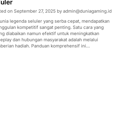
luler
ted on
September 27, 2025
by
admin@duniagaming.id
dunia legenda seluler yang serba cepat, mendapatkan
ggulan kompetitif sangat penting. Satu cara yang
ing diabaikan namun efektif untuk meningkatkan
eplay dan hubungan masyarakat adalah melalui
berian hadiah. Panduan komprehensif ini…