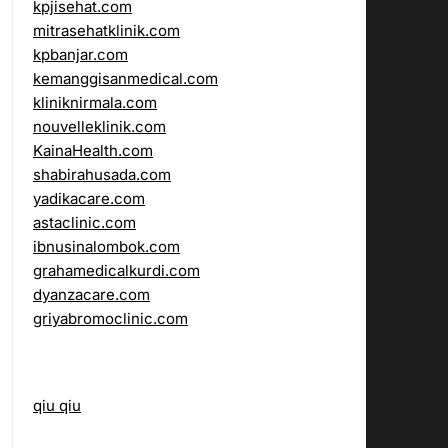
kpjisehat.com
mitrasehatklinik.com
kpbanjar.com
kemanggisanmedical.com
kliniknirmala.com
nouvelleklinik.com
KainaHealth.com
shabirahusada.com
yadikacare.com
astaclinic.com
ibnusinalombok.com
grahamedicalkurdi.com
dyanzacare.com
griyabromoclinic.com
qiu qiu