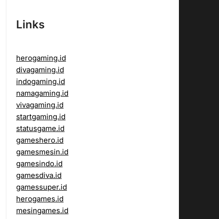
Links
herogaming.id
divagaming.id
indogaming.id
namagaming.id
vivagaming.id
startgaming.id
statusgame.id
gameshero.id
gamesmesin.id
gamesindo.id
gamesdiva.id
gamessuper.id
herogames.id
mesingames.id