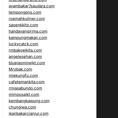
ayambakar7saudara.com
tempongpns.com
roemahkuliner.com
saoenkkito.com
handayaniprima.com
kampungmakan.com
luckycatck.com
rmbakoelkita.com
angelesehan.com
bluejasminejkt.com
Mrobak.com
miekungfu.com
cafetemankita.com
rmjasabundo.com
mimoosajkt.com
kembangkawung.com
chungiwa.com
ikanbakarcianjur.com