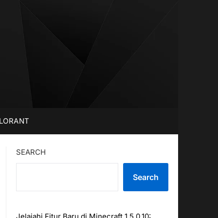
LORANT
SEARCH
Search
Jelajahi Fitur Baru di Minecraft 1.5.0.10: