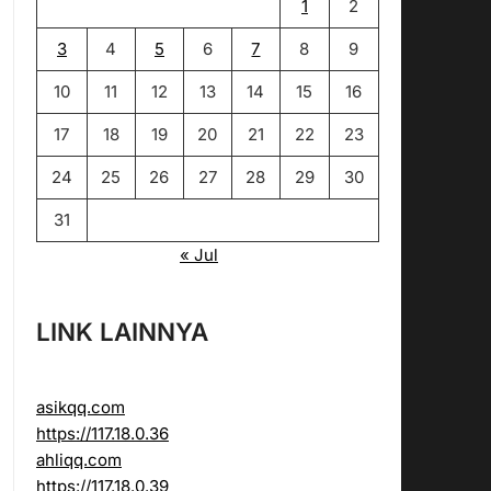
1
2
3
4
5
6
7
8
9
10
11
12
13
14
15
16
17
18
19
20
21
22
23
24
25
26
27
28
29
30
31
« Jul
LINK LAINNYA
asikqq.com
https://117.18.0.36
ahliqq.com
https://117.18.0.39