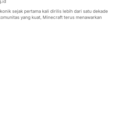
.id
onik sejak pertama kali dirilis lebih dari satu dekade
komunitas yang kuat, Minecraft terus menawarkan