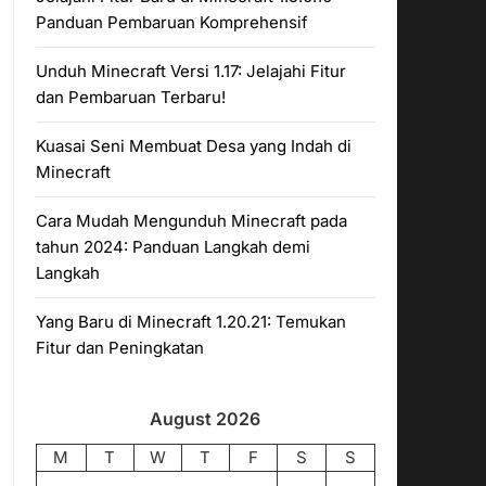
Panduan Pembaruan Komprehensif
Unduh Minecraft Versi 1.17: Jelajahi Fitur
dan Pembaruan Terbaru!
Kuasai Seni Membuat Desa yang Indah di
Minecraft
Cara Mudah Mengunduh Minecraft pada
tahun 2024: Panduan Langkah demi
Langkah
Yang Baru di Minecraft 1.20.21: Temukan
Fitur dan Peningkatan
August 2026
M
T
W
T
F
S
S