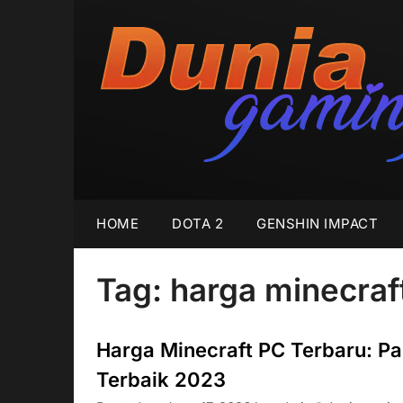
Skip
to
content
HOME
DOTA 2
GENSHIN IMPACT
Tag:
harga minecraf
Harga Minecraft PC Terbaru: 
Terbaik 2023