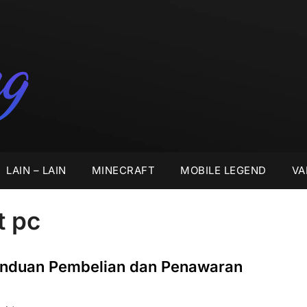
LAIN – LAIN
MINECRAFT
MOBILE LEGEND
VA
t pc
Panduan Pembelian dan Penawaran