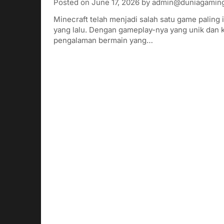
Posted on
June 17, 2026
by
admin@duniagaming
Minecraft telah menjadi salah satu game paling ik
yang lalu. Dengan gameplay-nya yang unik dan 
pengalaman bermain yang…