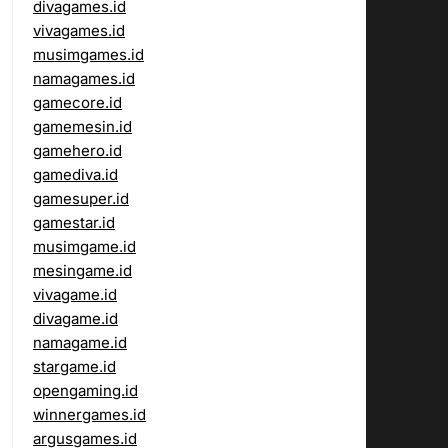
divagames.id
vivagames.id
musimgames.id
namagames.id
gamecore.id
gamemesin.id
gamehero.id
gamediva.id
gamesuper.id
gamestar.id
musimgame.id
mesingame.id
vivagame.id
divagame.id
namagame.id
stargame.id
opengaming.id
winnergames.id
argusgames.id