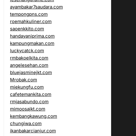
ayambakar7saudara.com
tempongpns.com
roemahkuliner.com
saoenkkito.com
handayaniprima.com
kampungmakan.com
luckycatck.com
rmbakoelkita.com
angelesehan.com
bluejasminejkt.com
Mrobak.com
miekungfu.com
cafetemankita.com
rmjasabundo.com
mimoosajkt.com
kembangkawung.com
chungiwa.com
ikanbakarcianjur.com