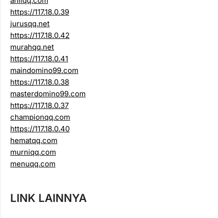
ahliqq.com
https://117.18.0.39
jurusqq.net
https://117.18.0.42
murahqq.net
https://117.18.0.41
maindomino99.com
https://117.18.0.38
masterdomino99.com
https://117.18.0.37
championqq.com
https://117.18.0.40
hematqq.com
murniqq.com
menuqq.com
LINK LAINNYA