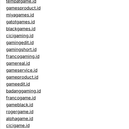
tempatgame.id
gamesproduct.id
miyagames.id
gatotgames.id
blackgames.id
cicigaming.id
gamingedit.id
gamingshort.id
francogaming.id
gamereal.id
gameservice.id
gameproduct.id
gameedit.id
badanggaming.id
francogame.id
gameblack.id
rogergame.id
alphagame.id
cicigame.id