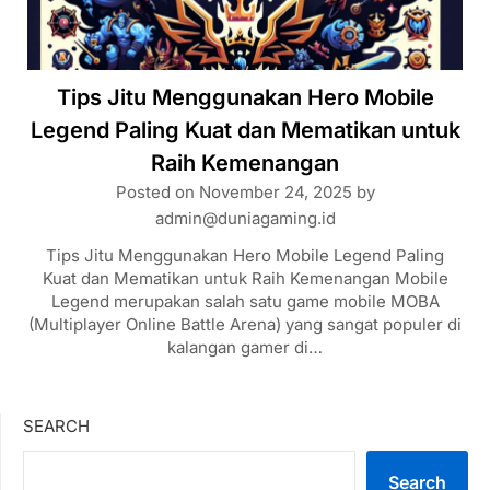
Tips Jitu Menggunakan Hero Mobile
Legend Paling Kuat dan Mematikan untuk
Raih Kemenangan
Posted on
November 24, 2025
by
admin@duniagaming.id
Tips Jitu Menggunakan Hero Mobile Legend Paling
Kuat dan Mematikan untuk Raih Kemenangan Mobile
Legend merupakan salah satu game mobile MOBA
(Multiplayer Online Battle Arena) yang sangat populer di
kalangan gamer di…
SEARCH
Search