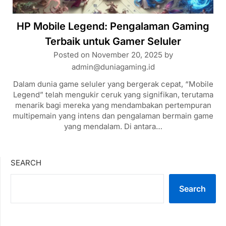
HP Mobile Legend: Pengalaman Gaming
Terbaik untuk Gamer Seluler
Posted on
November 20, 2025
by
admin@duniagaming.id
Dalam dunia game seluler yang bergerak cepat, “Mobile
Legend” telah mengukir ceruk yang signifikan, terutama
menarik bagi mereka yang mendambakan pertempuran
multipemain yang intens dan pengalaman bermain game
yang mendalam. Di antara…
SEARCH
Search