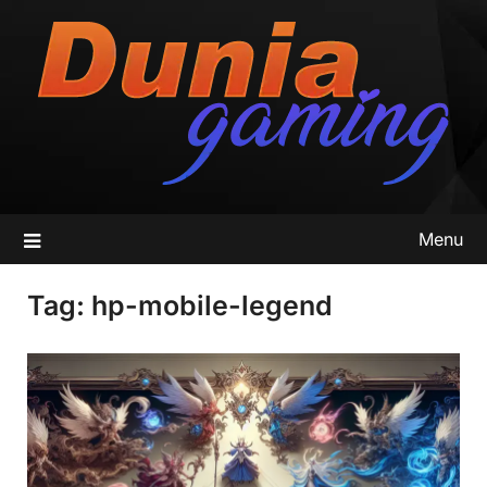
Skip
to
content
Menu
Tag:
hp-mobile-legend