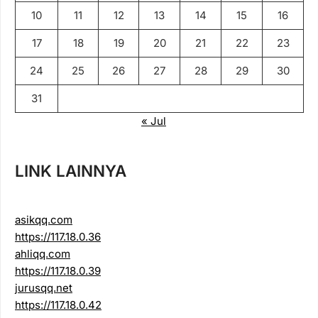
10
11
12
13
14
15
16
17
18
19
20
21
22
23
24
25
26
27
28
29
30
31
« Jul
LINK LAINNYA
asikqq.com
https://117.18.0.36
ahliqq.com
https://117.18.0.39
jurusqq.net
https://117.18.0.42