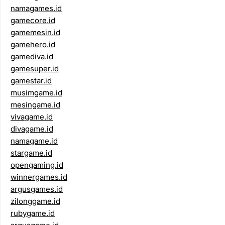
namagames.id
gamecore.id
gamemesin.id
gamehero.id
gamediva.id
gamesuper.id
gamestar.id
musimgame.id
mesingame.id
vivagame.id
divagame.id
namagame.id
stargame.id
opengaming.id
winnergames.id
argusgames.id
zilonggame.id
rubygame.id