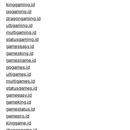
kinggaming.id
gogaming.id
dragongaming.id
ultigaming.id
multigaming.id
statusgaming.id
gameseasy.id
gamesking.id
gamesname.id
gogames.id
ultigames.id
multigames.id
statusgames.id
gameeasy.id
gameking.id
gamestatus.id
gamepro.id
kinggame.id
dragongame.id