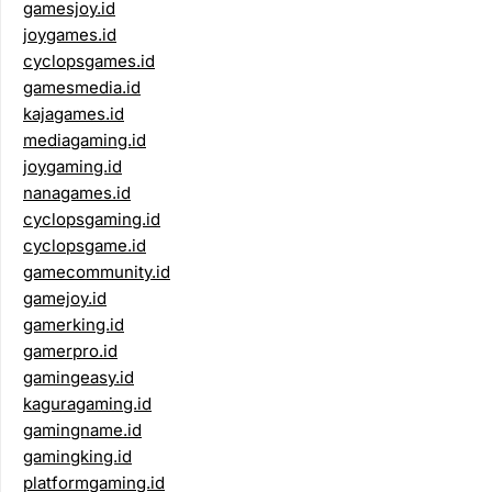
gamesjoy.id
joygames.id
cyclopsgames.id
gamesmedia.id
kajagames.id
mediagaming.id
joygaming.id
nanagames.id
cyclopsgaming.id
cyclopsgame.id
gamecommunity.id
gamejoy.id
gamerking.id
gamerpro.id
gamingeasy.id
kaguragaming.id
gamingname.id
gamingking.id
platformgaming.id