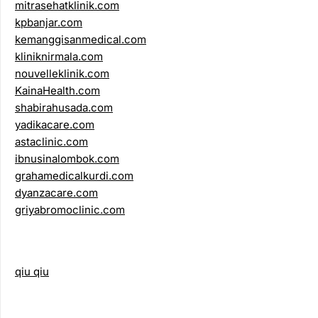
mitrasehatklinik.com
kpbanjar.com
kemanggisanmedical.com
kliniknirmala.com
nouvelleklinik.com
KainaHealth.com
shabirahusada.com
yadikacare.com
astaclinic.com
ibnusinalombok.com
grahamedicalkurdi.com
dyanzacare.com
griyabromoclinic.com
qiu qiu