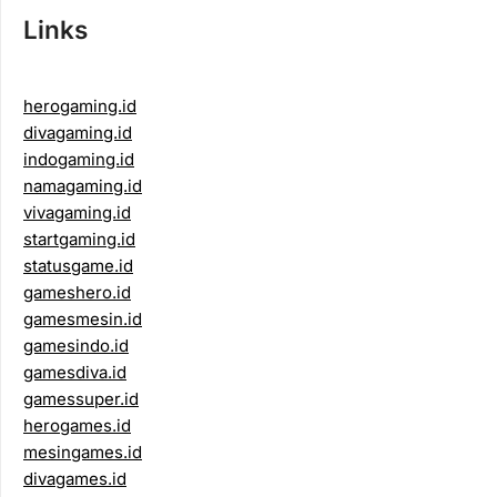
Links
herogaming.id
divagaming.id
indogaming.id
namagaming.id
vivagaming.id
startgaming.id
statusgame.id
gameshero.id
gamesmesin.id
gamesindo.id
gamesdiva.id
gamessuper.id
herogames.id
mesingames.id
divagames.id