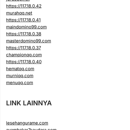
https://117.18.0.42
murahqq.net
https://117.18.0.41
maindomino99.com
https://117.18.0.38
masterdomino99.com
https://117.18.0.37
championqq.com
https://117.18.0.40
hematqq.com
murniqq.com
menuqq.com
LINK LAINNYA
lesehangurame.com
ayambakar7saudara.com