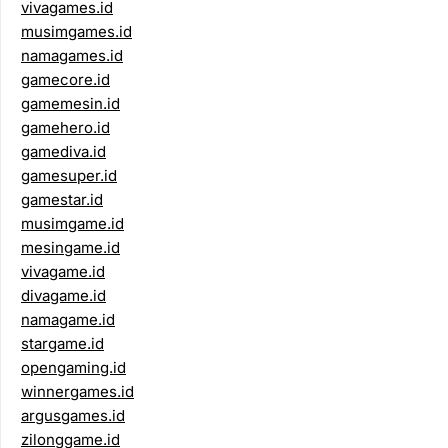
vivagames.id
musimgames.id
namagames.id
gamecore.id
gamemesin.id
gamehero.id
gamediva.id
gamesuper.id
gamestar.id
musimgame.id
mesingame.id
vivagame.id
divagame.id
namagame.id
stargame.id
opengaming.id
winnergames.id
argusgames.id
zilonggame.id