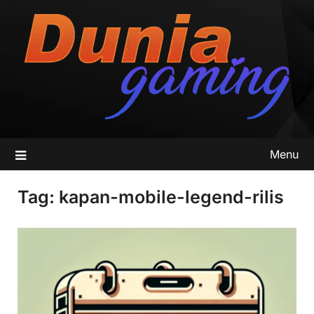
Skip
to
content
Menu
Tag:
kapan-mobile-legend-rilis