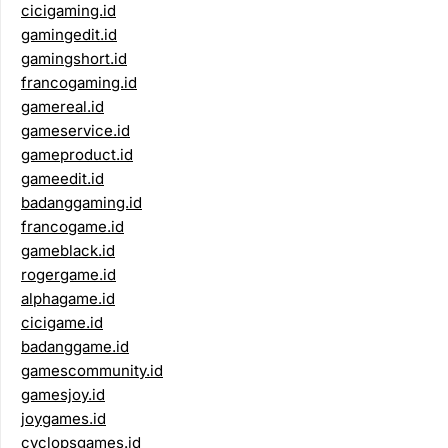
cicigaming.id
gamingedit.id
gamingshort.id
francogaming.id
gamereal.id
gameservice.id
gameproduct.id
gameedit.id
badanggaming.id
francogame.id
gameblack.id
rogergame.id
alphagame.id
cicigame.id
badanggame.id
gamescommunity.id
gamesjoy.id
joygames.id
cyclopsgames.id