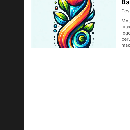
Ba
Pos
Mob
juta
logo
per
mak