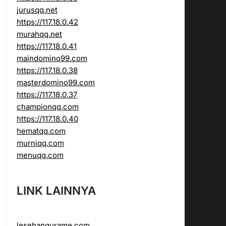
jurusqq.net
https://117.18.0.42
murahqq.net
https://117.18.0.41
maindomino99.com
https://117.18.0.38
masterdomino99.com
https://117.18.0.37
championqq.com
https://117.18.0.40
hematqq.com
murniqq.com
menuqq.com
LINK LAINNYA
lesehangurame.com