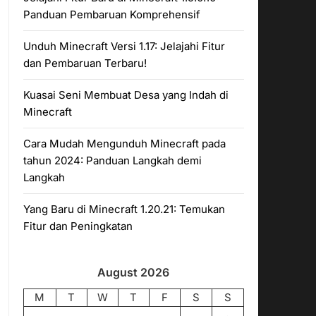
Panduan Pembaruan Komprehensif
Unduh Minecraft Versi 1.17: Jelajahi Fitur
dan Pembaruan Terbaru!
Kuasai Seni Membuat Desa yang Indah di
Minecraft
Cara Mudah Mengunduh Minecraft pada
tahun 2024: Panduan Langkah demi
Langkah
Yang Baru di Minecraft 1.20.21: Temukan
Fitur dan Peningkatan
August 2026
M
T
W
T
F
S
S