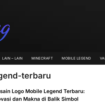
LAIN – LAIN
MINECRAFT
MOBILE LEGEND
VA
gend-terbaru
sain Logo Mobile Legend Terbaru:
ovasi dan Makna di Balik Simbol