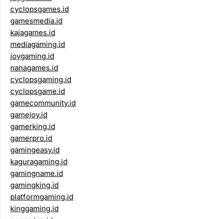
cyclopsgames.id
gamesmedia.id
kajagames.id
mediagaming.id
joygaming.id
nanagames.id
cyclopsgaming.id
cyclopsgame.id
gamecommunity.id
gamejoy.id
gamerking.id
gamerpro.id
gamingeasy.id
kaguragaming.id
gamingname.id
gamingking.id
platformgaming.id
kinggaming.id