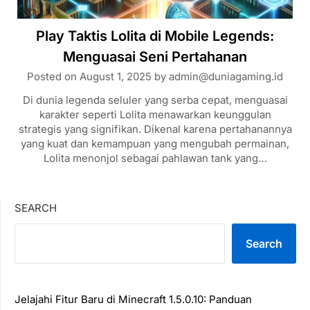
Play Taktis Lolita di Mobile Legends:
Menguasai Seni Pertahanan
Posted on
August 1, 2025
by
admin@duniagaming.id
Di dunia legenda seluler yang serba cepat, menguasai
karakter seperti Lolita menawarkan keunggulan
strategis yang signifikan. Dikenal karena pertahanannya
yang kuat dan kemampuan yang mengubah permainan,
Lolita menonjol sebagai pahlawan tank yang…
SEARCH
Search
Jelajahi Fitur Baru di Minecraft 1.5.0.10: Panduan