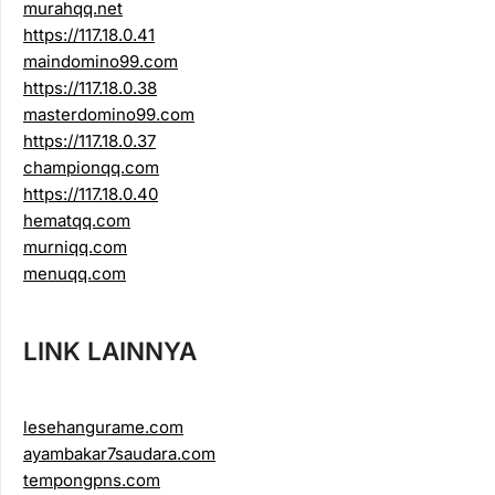
murahqq.net
https://117.18.0.41
maindomino99.com
https://117.18.0.38
masterdomino99.com
https://117.18.0.37
championqq.com
https://117.18.0.40
hematqq.com
murniqq.com
menuqq.com
LINK LAINNYA
lesehangurame.com
ayambakar7saudara.com
tempongpns.com