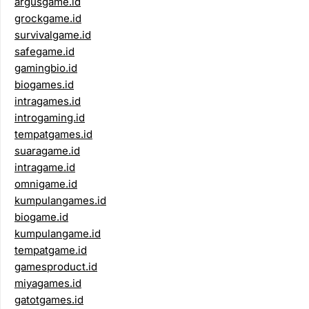
argusgame.id
grockgame.id
survivalgame.id
safegame.id
gamingbio.id
biogames.id
intragames.id
introgaming.id
tempatgames.id
suaragame.id
intragame.id
omnigame.id
kumpulangames.id
biogame.id
kumpulangame.id
tempatgame.id
gamesproduct.id
miyagames.id
gatotgames.id