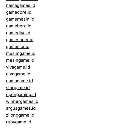
namagames.id
gamecore.id
gamemesin.id
gamehero.id
gamediva.id
gamesuper.id
gamestar.id
musimgame.id
mesingame.id
vivagame.id
divagame.id
namagame.id
stargame.id
opengaming.id
winnergames.id
argusgames.id
zilonggame.id
rubygame.id