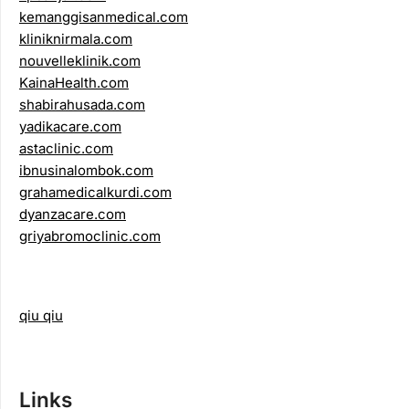
kemanggisanmedical.com
kliniknirmala.com
nouvelleklinik.com
KainaHealth.com
shabirahusada.com
yadikacare.com
astaclinic.com
ibnusinalombok.com
grahamedicalkurdi.com
dyanzacare.com
griyabromoclinic.com
qiu qiu
Links