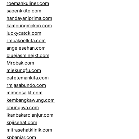
roemahkuliner.com
saoenkkito.com
handayaniprima.com
kampungmakan.com
luckycatck.com
rmbakoelkita.com
angelesehan.com
bluejasminejkt.com
Mrobak.com
miekungfu.com
cafetemankita.com
rmjasabundo.com
mimoosajkt.com
kembangkawung.com
chungiwa.com
ikanbakarcianjur.com
kpjisehat.com
mitrasehatklinik.com
kpbanjar.com