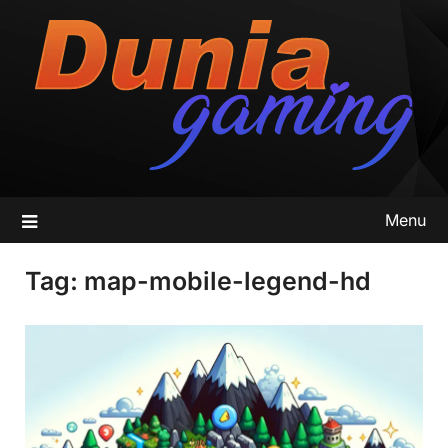
Skip
to
content
Menu
Tag:
map-mobile-legend-hd