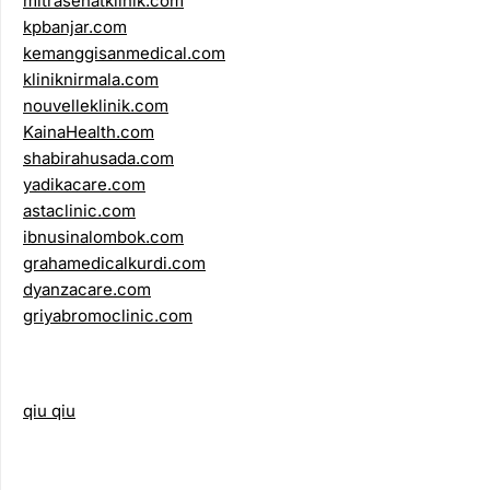
mitrasehatklinik.com
kpbanjar.com
kemanggisanmedical.com
kliniknirmala.com
nouvelleklinik.com
KainaHealth.com
shabirahusada.com
yadikacare.com
astaclinic.com
ibnusinalombok.com
grahamedicalkurdi.com
dyanzacare.com
griyabromoclinic.com
qiu qiu