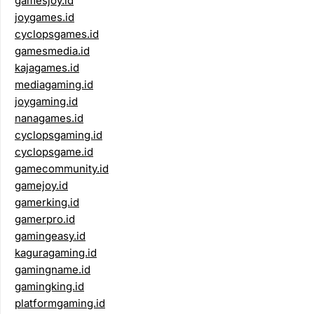
gamesjoy.id
joygames.id
cyclopsgames.id
gamesmedia.id
kajagames.id
mediagaming.id
joygaming.id
nanagames.id
cyclopsgaming.id
cyclopsgame.id
gamecommunity.id
gamejoy.id
gamerking.id
gamerpro.id
gamingeasy.id
kaguragaming.id
gamingname.id
gamingking.id
platformgaming.id