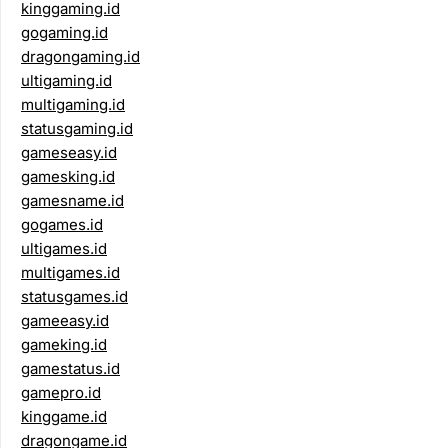
kinggaming.id
gogaming.id
dragongaming.id
ultigaming.id
multigaming.id
statusgaming.id
gameseasy.id
gamesking.id
gamesname.id
gogames.id
ultigames.id
multigames.id
statusgames.id
gameeasy.id
gameking.id
gamestatus.id
gamepro.id
kinggame.id
dragongame.id