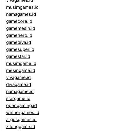
vivagames.id
musimgames.id
namagames.id
gamecore.id
gamemesin.id
gamehero.id
gamediva.id
gamesuper.id
gamestar.id
musimgame.id
mesingame.id
vivagame.id
divagame.id
namagame.id
stargame.id
opengaming.id
winnergames.id
argusgames.id
zilonggame.id