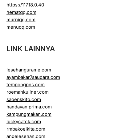
https://117.18.0.40
hematqq.com
murniqq.com
menuqq.com
LINK LAINNYA
lesehangurame.com
ayambakar7saudara.com
tempongpns.com
roemahkuliner.com
saoenkkito.com
handayaniprima.com
kampungmakan.com
luckycatck.com
rmbakoelkita.com
angelesehan.com