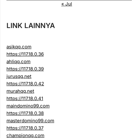
« Jul
LINK LAINNYA
asikqq.com
https://117.18.0.36
ahliqq.com
https://117.18.0.39
jurusqq.net
https://117.18.0.42
murahqq.net
https://117.18.0.41
maindomino99.com
https://117.18.0.38
masterdomino99.com
https://117.18.0.37
championqq.com