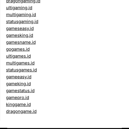
dragongaming.id
ultigaming.id
multigaming.id
statusgaming.id
gameseasy.id
gamesking.id
gamesname.id
gogames.id
ultigames.id
multigames.id
statusgames.id
gameeasy.id
gameking.id
gamestatus.id
gamepro.id
kinggame.id
dragongame.id