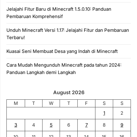
Jelajahi Fitur Baru di Minecraft 1.5.0.10: Panduan
Pembaruan Komprehensif
Unduh Minecraft Versi 1.17: Jelajahi Fitur dan Pembaruan
Terbaru!
Kuasai Seni Membuat Desa yang Indah di Minecraft
Cara Mudah Mengunduh Minecraft pada tahun 2024:
Panduan Langkah demi Langkah
August 2026
M
T
W
T
F
S
S
1
2
3
4
5
6
7
8
9
10
11
12
13
14
15
16