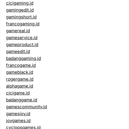
cicigaming.id
gamingedit.id
gamingshort.id
francogaming.id
gamereal.id
gameservice.id
gameproduct.id
gameedit.id
badanggaming.id
francogame.id
gameblack.id
rogergame.id
alphagame.id
cicigame.id
badanggame.id
gamescommunity.id
gamesjoy.id
joygames.id
cyclopsgames.id