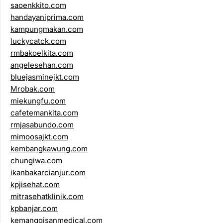
saoenkkito.com
handayaniprima.com
kampungmakan.com
luckycatck.com
rmbakoelkita.com
angelesehan.com
bluejasminejkt.com
Mrobak.com
miekungfu.com
cafetemankita.com
rmjasabundo.com
mimoosajkt.com
kembangkawung.com
chungiwa.com
ikanbakarcianjur.com
kpjisehat.com
mitrasehatklinik.com
kpbanjar.com
kemanggisanmedical.com