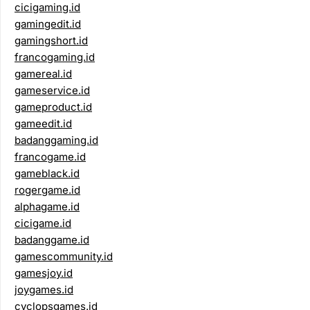
cicigaming.id
gamingedit.id
gamingshort.id
francogaming.id
gamereal.id
gameservice.id
gameproduct.id
gameedit.id
badanggaming.id
francogame.id
gameblack.id
rogergame.id
alphagame.id
cicigame.id
badanggame.id
gamescommunity.id
gamesjoy.id
joygames.id
cyclopsgames.id