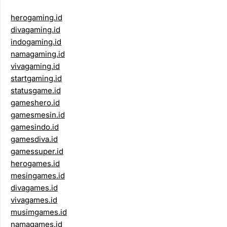
herogaming.id
divagaming.id
indogaming.id
namagaming.id
vivagaming.id
startgaming.id
statusgame.id
gameshero.id
gamesmesin.id
gamesindo.id
gamesdiva.id
gamessuper.id
herogames.id
mesingames.id
divagames.id
vivagames.id
musimgames.id
namagames.id