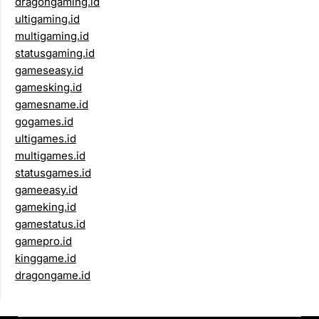
dragongaming.id
ultigaming.id
multigaming.id
statusgaming.id
gameseasy.id
gamesking.id
gamesname.id
gogames.id
ultigames.id
multigames.id
statusgames.id
gameeasy.id
gameking.id
gamestatus.id
gamepro.id
kinggame.id
dragongame.id