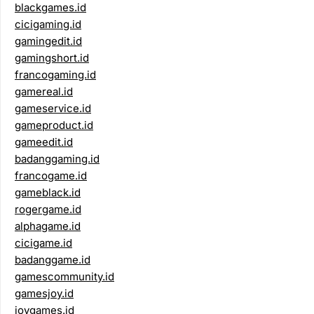
blackgames.id
cicigaming.id
gamingedit.id
gamingshort.id
francogaming.id
gamereal.id
gameservice.id
gameproduct.id
gameedit.id
badanggaming.id
francogame.id
gameblack.id
rogergame.id
alphagame.id
cicigame.id
badanggame.id
gamescommunity.id
gamesjoy.id
joygames.id