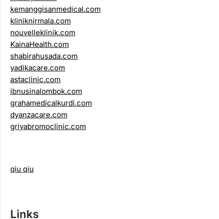
kemanggisanmedical.com
kliniknirmala.com
nouvelleklinik.com
KainaHealth.com
shabirahusada.com
yadikacare.com
astaclinic.com
ibnusinalombok.com
grahamedicalkurdi.com
dyanzacare.com
griyabromoclinic.com
qiu qiu
Links