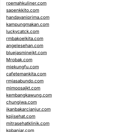
roemahkuliner.com
saoenkkito.com
handayaniprima.com
kampungmakan.com
luckycatck.com
rmbakoelkita.com
angelesehan.com
bluejasminejkt.com
Mrobak.com
miekungfu.com
cafetemankita.com
rmjasabundo.com
mimoosajkt.com
kembangkawung.com
chungiwa.com
ikanbakarcianjur.com
kpjisehat.com
mitrasehatklinik.com
kpbanjar.com