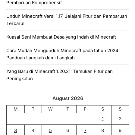
Pembaruan Komprehensif
Unduh Minecraft Versi 1.17: Jelajahi Fitur dan Pembaruan
Terbaru!
Kuasai Seni Membuat Desa yang Indah di Minecraft
Cara Mudah Mengunduh Minecraft pada tahun 2024:
Panduan Langkah demi Langkah
Yang Baru di Minecraft 1.20.21: Temukan Fitur dan
Peningkatan
August 2026
M
T
W
T
F
S
S
1
2
3
4
5
6
7
8
9