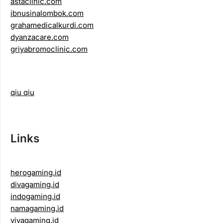
astaclinic.com
ibnusinalombok.com
grahamedicalkurdi.com
dyanzacare.com
griyabromoclinic.com
qiu qiu
Links
herogaming.id
divagaming.id
indogaming.id
namagaming.id
vivagaming.id