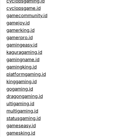
cyclopsgaming.id
cyclopsgame.id
gamecommunity.id
gamejoy.id
gamerking.id
gamerpro.id
gamingeasy.id
kaguragaming.id
gamingname.id
gamingking.id
platformgaming.id
kinggaming.id
gogaming.id
dragongaming.id
ultigaming.id
multigaming.id
statusgaming.id
gameseasy.id
gamesking.id