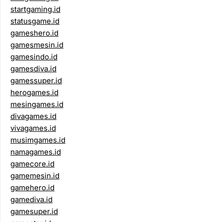
startgaming.id
statusgame.id
gameshero.id
gamesmesin.id
gamesindo.id
gamesdiva.id
gamessuper.id
herogames.id
mesingames.id
divagames.id
vivagames.id
musimgames.id
namagames.id
gamecore.id
gamemesin.id
gamehero.id
gamediva.id
gamesuper.id