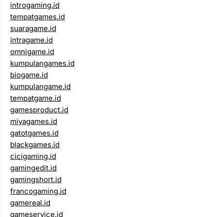
introgaming.id
tempatgames.id
suaragame.id
intragame.id
omnigame.id
kumpulangames.id
biogame.id
kumpulangame.id
tempatgame.id
gamesproduct.id
miyagames.id
gatotgames.id
blackgames.id
cicigaming.id
gamingedit.id
gamingshort.id
francogaming.id
gamereal.id
gameservice.id