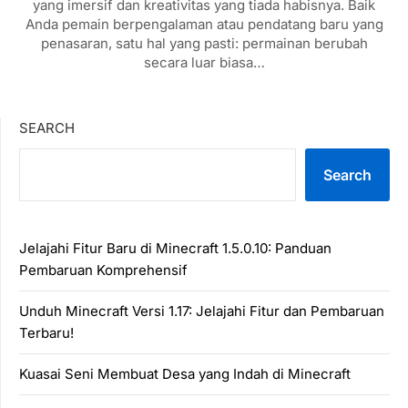
yang imersif dan kreativitas yang tiada habisnya. Baik
Anda pemain berpengalaman atau pendatang baru yang
penasaran, satu hal yang pasti: permainan berubah
secara luar biasa…
SEARCH
Search
Jelajahi Fitur Baru di Minecraft 1.5.0.10: Panduan
Pembaruan Komprehensif
Unduh Minecraft Versi 1.17: Jelajahi Fitur dan Pembaruan
Terbaru!
Kuasai Seni Membuat Desa yang Indah di Minecraft