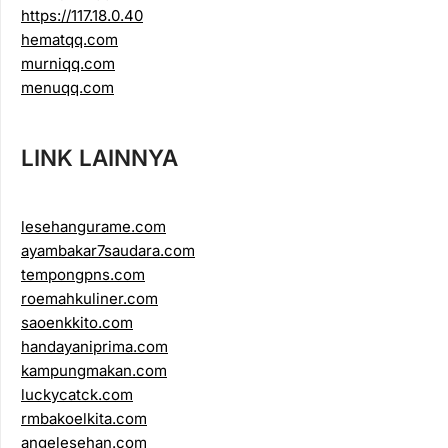
https://117.18.0.40
hematqq.com
murniqq.com
menuqq.com
LINK LAINNYA
lesehangurame.com
ayambakar7saudara.com
tempongpns.com
roemahkuliner.com
saoenkkito.com
handayaniprima.com
kampungmakan.com
luckycatck.com
rmbakoelkita.com
angelesehan.com