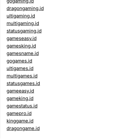
gogaming.id
dragongaming.id
ultigaming.id
multigaming.id
statusgaming.id
gameseasy.id
gamesking.id
gamesname.id
gogames.id
ultigames.id
multigames.id
statusgames.id
gameeasy.id
gameking.id
gamestatus.id
gamepro.id
kinggame.id
dragongame.id