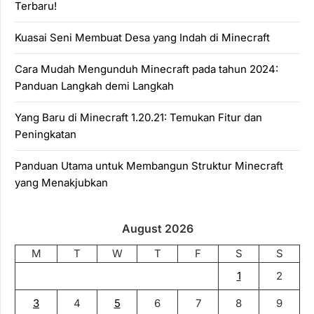
Terbaru!
Kuasai Seni Membuat Desa yang Indah di Minecraft
Cara Mudah Mengunduh Minecraft pada tahun 2024:
Panduan Langkah demi Langkah
Yang Baru di Minecraft 1.20.21: Temukan Fitur dan
Peningkatan
Panduan Utama untuk Membangun Struktur Minecraft
yang Menakjubkan
August 2026
M
T
W
T
F
S
S
1
2
3
4
5
6
7
8
9