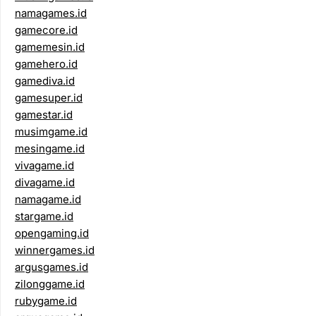
namagames.id
gamecore.id
gamemesin.id
gamehero.id
gamediva.id
gamesuper.id
gamestar.id
musimgame.id
mesingame.id
vivagame.id
divagame.id
namagame.id
stargame.id
opengaming.id
winnergames.id
argusgames.id
zilonggame.id
rubygame.id