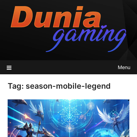
Skip
to
content
Menu
Tag:
season-mobile-legend