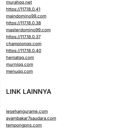
murahqq.net
https://117.18.0.41
maindomino99.com
https://117.18.0.38
masterdomino99.com
https://117.18.0.37
championqq.com
https://117.18.0.40
hematqq.com
murniqq.com
menuqq.com
LINK LAINNYA
lesehangurame.com
ayambakar7saudara.com
tempongpns.com