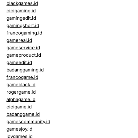
blackgames.id
cicigaming.id
gamingedit.id
gamingshort.id
francogaming.id
gamereal.id
gameservice.id
gameproduct.id
gameedit.id
badanggaming.id
francogame.id
gameblack.id
rogergame.id
alphagame.id
cicigame.id
badanggame.id
gamescommunity.id
gamesjoy.id
joygames.id