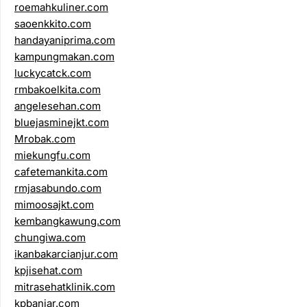
roemahkuliner.com
saoenkkito.com
handayaniprima.com
kampungmakan.com
luckycatck.com
rmbakoelkita.com
angelesehan.com
bluejasminejkt.com
Mrobak.com
miekungfu.com
cafetemankita.com
rmjasabundo.com
mimoosajkt.com
kembangkawung.com
chungiwa.com
ikanbakarcianjur.com
kpjisehat.com
mitrasehatklinik.com
kpbanjar.com