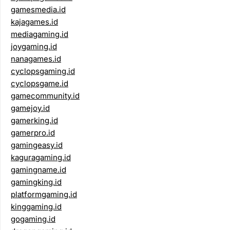
gamesmedia.id
kajagames.id
mediagaming.id
joygaming.id
nanagames.id
cyclopsgaming.id
cyclopsgame.id
gamecommunity.id
gamejoy.id
gamerking.id
gamerpro.id
gamingeasy.id
kaguragaming.id
gamingname.id
gamingking.id
platformgaming.id
kinggaming.id
gogaming.id