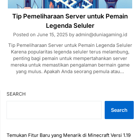
Tip Pemeliharaan Server untuk Pemain
Legenda Seluler
Posted on
June 15, 2025
by
admin@duniagaming.id
Tip Pemeliharaan Server untuk Pemain Legenda Seluler
Karena popularitas legenda seluler terus melambung,
penting bagi pemain untuk mempertahankan server
mereka untuk memastikan pengalaman bermain game
yang mulus. Apakah Anda seorang pemula atau…
SEARCH
Search
Temukan Fitur Baru yang Menarik di Minecraft Versi 1.19