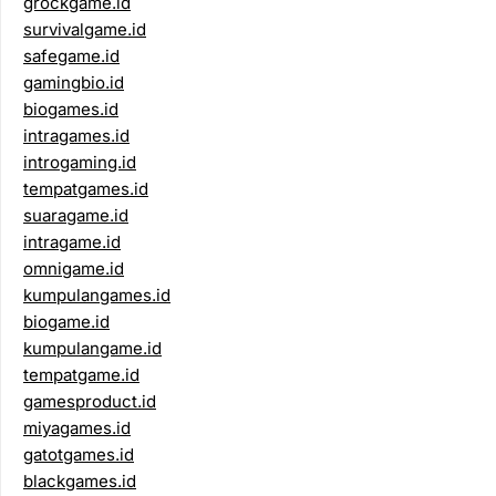
grockgame.id
survivalgame.id
safegame.id
gamingbio.id
biogames.id
intragames.id
introgaming.id
tempatgames.id
suaragame.id
intragame.id
omnigame.id
kumpulangames.id
biogame.id
kumpulangame.id
tempatgame.id
gamesproduct.id
miyagames.id
gatotgames.id
blackgames.id