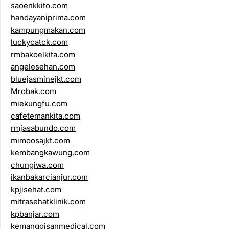
saoenkkito.com
handayaniprima.com
kampungmakan.com
luckycatck.com
rmbakoelkita.com
angelesehan.com
bluejasminejkt.com
Mrobak.com
miekungfu.com
cafetemankita.com
rmjasabundo.com
mimoosajkt.com
kembangkawung.com
chungiwa.com
ikanbakarcianjur.com
kpjisehat.com
mitrasehatklinik.com
kpbanjar.com
kemanggisanmedical.com