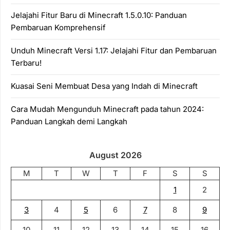
Jelajahi Fitur Baru di Minecraft 1.5.0.10: Panduan
Pembaruan Komprehensif
Unduh Minecraft Versi 1.17: Jelajahi Fitur dan Pembaruan
Terbaru!
Kuasai Seni Membuat Desa yang Indah di Minecraft
Cara Mudah Mengunduh Minecraft pada tahun 2024:
Panduan Langkah demi Langkah
August 2026
M
T
W
T
F
S
S
1
2
3
4
5
6
7
8
9
10
11
12
13
14
15
16