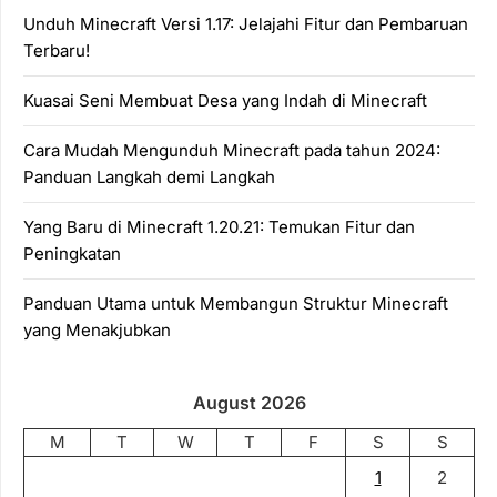
Unduh Minecraft Versi 1.17: Jelajahi Fitur dan Pembaruan
Terbaru!
Kuasai Seni Membuat Desa yang Indah di Minecraft
Cara Mudah Mengunduh Minecraft pada tahun 2024:
Panduan Langkah demi Langkah
Yang Baru di Minecraft 1.20.21: Temukan Fitur dan
Peningkatan
Panduan Utama untuk Membangun Struktur Minecraft
yang Menakjubkan
August 2026
M
T
W
T
F
S
S
1
2