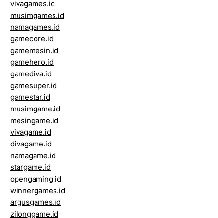
vivagames.id
musimgames.id
namagames.id
gamecore.id
gamemesin.id
gamehero.id
gamediva.id
gamesuper.id
gamestar.id
musimgame.id
mesingame.id
vivagame.id
divagame.id
namagame.id
stargame.id
opengaming.id
winnergames.id
argusgames.id
zilonggame.id