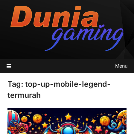
Skip
to
content
Menu
Tag:
top-up-mobile-legend-
termurah