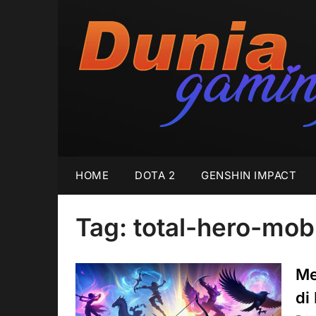
Skip
to
content
HOME
DOTA 2
GENSHIN IMPACT
Tag:
total-hero-mob
Me
di