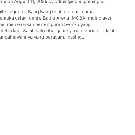
ted on
August 11, 2025
by
admin@duniagaming.id
ile Legends: Bang Bang telah menjadi nama
kemuka dalam genre Battle Arena (MOBA) multiplayer
ine, menawarkan pertempuran 5-on-5 yang
debarkan. Salah satu fitur game yang menonjol adalah
tar pahlawannya yang beragam, masing…