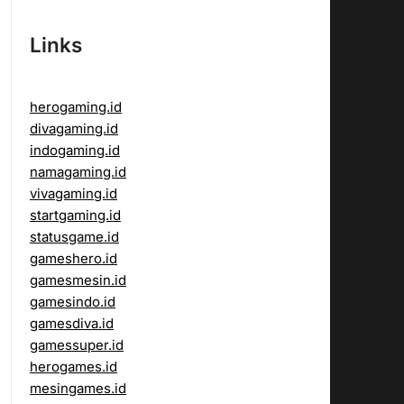
Links
herogaming.id
divagaming.id
indogaming.id
namagaming.id
vivagaming.id
startgaming.id
statusgame.id
gameshero.id
gamesmesin.id
gamesindo.id
gamesdiva.id
gamessuper.id
herogames.id
mesingames.id