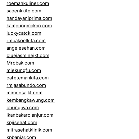
roemahkuliner.com
saoenkkito.com
handayaniprima.com
kampungmakan.com
luckycatck.com
rmbakoelkita.com
angelesehan.com
bluejasminejkt.com
Mrobak.com
miekungfu.com
cafetemankita.com
rmjasabundo.com
mimoosajkt.com
kembangkawung.com
chungiwa.com
ikanbakarcianjur.com
kpjisehat.com
mitrasehatklinik.com
kpbanjar.com