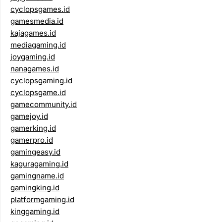
cyclopsgames.id
gamesmedia.id
kajagames.id
mediagaming.id
joygaming.id
nanagames.id
cyclopsgaming.id
cyclopsgame.id
gamecommunity.id
gamejoy.id
gamerking.id
gamerpro.id
gamingeasy.id
kaguragaming.id
gamingname.id
gamingking.id
platformgaming.id
kinggaming.id