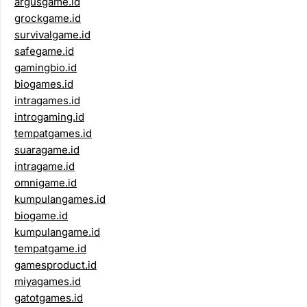
argusgame.id
grockgame.id
survivalgame.id
safegame.id
gamingbio.id
biogames.id
intragames.id
introgaming.id
tempatgames.id
suaragame.id
intragame.id
omnigame.id
kumpulangames.id
biogame.id
kumpulangame.id
tempatgame.id
gamesproduct.id
miyagames.id
gatotgames.id