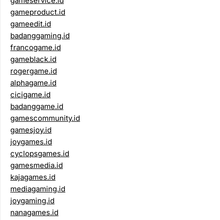
gameservice.id
gameproduct.id
gameedit.id
badanggaming.id
francogame.id
gameblack.id
rogergame.id
alphagame.id
cicigame.id
badanggame.id
gamescommunity.id
gamesjoy.id
joygames.id
cyclopsgames.id
gamesmedia.id
kajagames.id
mediagaming.id
joygaming.id
nanagames.id