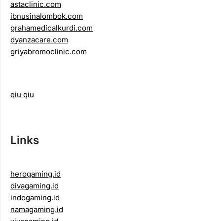
astaclinic.com
ibnusinalombok.com
grahamedicalkurdi.com
dyanzacare.com
griyabromoclinic.com
qiu qiu
Links
herogaming.id
divagaming.id
indogaming.id
namagaming.id