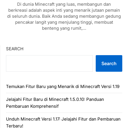
Di dunia Minecraft yang luas, membangun dan
berkreasi adalah aspek inti yang menarik jutaan pemain
di seluruh dunia. Baik Anda sedang membangun gedung
pencakar langit yang menjulang tinggi, membuat
benteng yang rumit,…
SEARCH
Search
Temukan Fitur Baru yang Menarik di Minecraft Versi 1.19
Jelajahi Fitur Baru di Minecraft 1.5.0.10: Panduan
Pembaruan Komprehensif
Unduh Minecraft Versi 1.17: Jelajahi Fitur dan Pembaruan
Terbaru!