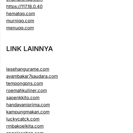
https://117.18.0.40
hematqq.com
murniqq.com
menuqq.com
LINK LAINNYA
lesehangurame.com
ayambakar7saudara.com
tempongpns.com
roemahkuliner.com
saoenkkito.com
handayaniprima.com
kampungmakan.com
luckycatck.com
rmbakoelkita.com