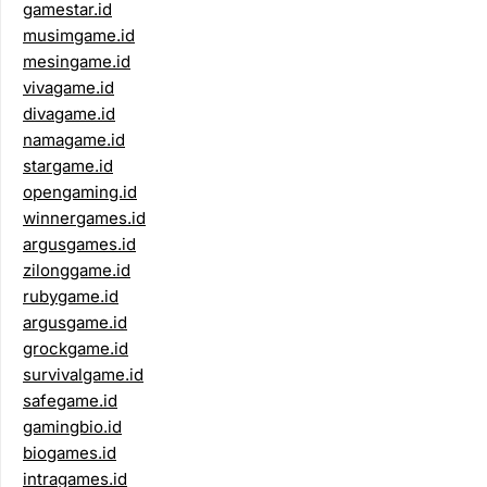
gamestar.id
musimgame.id
mesingame.id
vivagame.id
divagame.id
namagame.id
stargame.id
opengaming.id
winnergames.id
argusgames.id
zilonggame.id
rubygame.id
argusgame.id
grockgame.id
survivalgame.id
safegame.id
gamingbio.id
biogames.id
intragames.id