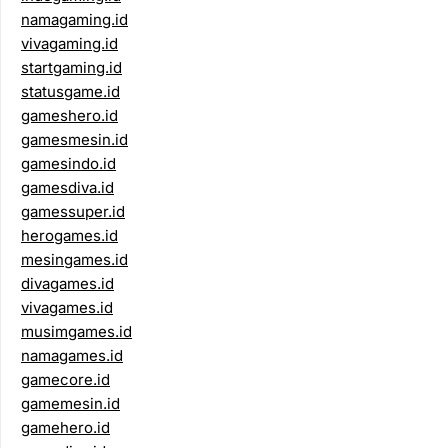
namagaming.id
vivagaming.id
startgaming.id
statusgame.id
gameshero.id
gamesmesin.id
gamesindo.id
gamesdiva.id
gamessuper.id
herogames.id
mesingames.id
divagames.id
vivagames.id
musimgames.id
namagames.id
gamecore.id
gamemesin.id
gamehero.id