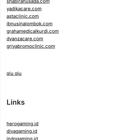
shabirahusada.com
yadikacare.com
astaclinic.com
ibnusinalombok.com
grahamedicalkurdi.com
dyanzacare.com
griyabromoclinic.com
qiu qiu
Links
herogaming.id
divagaming.id
indogaming.id