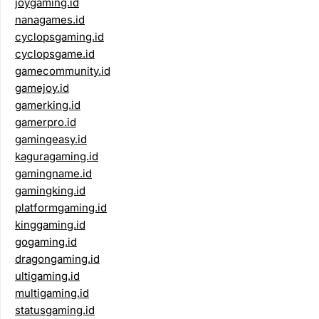
joygaming.id
nanagames.id
cyclopsgaming.id
cyclopsgame.id
gamecommunity.id
gamejoy.id
gamerking.id
gamerpro.id
gamingeasy.id
kaguragaming.id
gamingname.id
gamingking.id
platformgaming.id
kinggaming.id
gogaming.id
dragongaming.id
ultigaming.id
multigaming.id
statusgaming.id