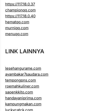
https://117.18.0.37
championqq.com
https://117.18.0.40
hematqq.com
murniqq.com
menuqq.com
LINK LAINNYA
lesehangurame.com
ayambakar7saudara.com
tempongpns.com
roemahkuliner.com
saoenkkito.com
handayaniprima.com
kampungmakan.com
luckycatck.com