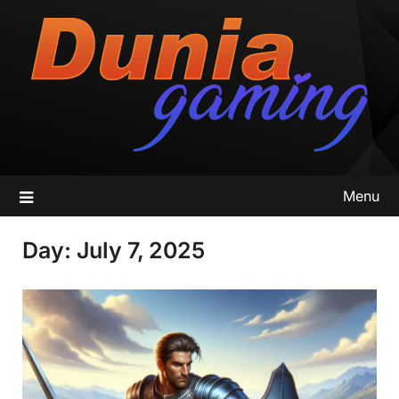
Skip
to
content
Menu
Day:
July 7, 2025