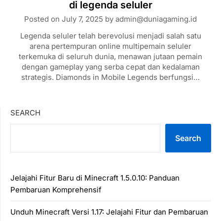
di legenda seluler
Posted on
July 7, 2025
by
admin@duniagaming.id
Legenda seluler telah berevolusi menjadi salah satu
arena pertempuran online multipemain seluler
terkemuka di seluruh dunia, menawan jutaan pemain
dengan gameplay yang serba cepat dan kedalaman
strategis. Diamonds in Mobile Legends berfungsi…
SEARCH
Search
Jelajahi Fitur Baru di Minecraft 1.5.0.10: Panduan
Pembaruan Komprehensif
Unduh Minecraft Versi 1.17: Jelajahi Fitur dan Pembaruan