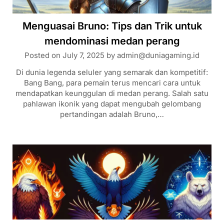
Menguasai Bruno: Tips dan Trik untuk
mendominasi medan perang
Posted on
July 7, 2025
by
admin@duniagaming.id
Di dunia legenda seluler yang semarak dan kompetitif:
Bang Bang, para pemain terus mencari cara untuk
mendapatkan keunggulan di medan perang. Salah satu
pahlawan ikonik yang dapat mengubah gelombang
pertandingan adalah Bruno,…