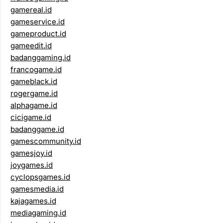
gamereal.id
gameservice.id
gameproduct.id
gameedit.id
badanggaming.id
francogame.id
gameblack.id
rogergame.id
alphagame.id
cicigame.id
badanggame.id
gamescommunity.id
gamesjoy.id
joygames.id
cyclopsgames.id
gamesmedia.id
kajagames.id
mediagaming.id