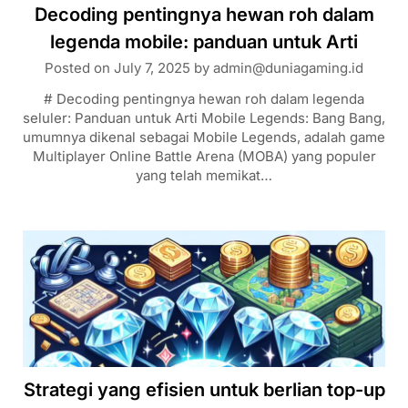
Decoding pentingnya hewan roh dalam
legenda mobile: panduan untuk Arti
Posted on
July 7, 2025
by
admin@duniagaming.id
# Decoding pentingnya hewan roh dalam legenda
seluler: Panduan untuk Arti Mobile Legends: Bang Bang,
umumnya dikenal sebagai Mobile Legends, adalah game
Multiplayer Online Battle Arena (MOBA) yang populer
yang telah memikat…
Strategi yang efisien untuk berlian top-up