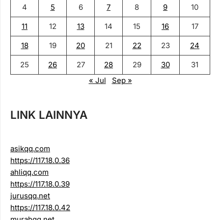
4
5
6
7
8
9
10
11
12
13
14
15
16
17
18
19
20
21
22
23
24
25
26
27
28
29
30
31
« Jul
Sep »
LINK LAINNYA
asikqq.com
https://117.18.0.36
ahliqq.com
https://117.18.0.39
jurusqq.net
https://117.18.0.42
murahqq.net