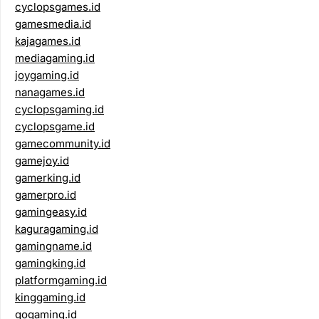
cyclopsgames.id
gamesmedia.id
kajagames.id
mediagaming.id
joygaming.id
nanagames.id
cyclopsgaming.id
cyclopsgame.id
gamecommunity.id
gamejoy.id
gamerking.id
gamerpro.id
gamingeasy.id
kaguragaming.id
gamingname.id
gamingking.id
platformgaming.id
kinggaming.id
gogaming.id