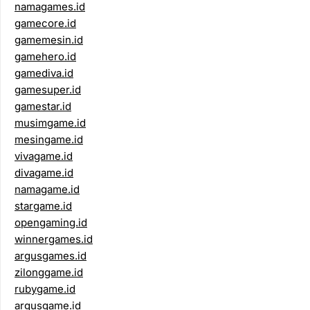
namagames.id
gamecore.id
gamemesin.id
gamehero.id
gamediva.id
gamesuper.id
gamestar.id
musimgame.id
mesingame.id
vivagame.id
divagame.id
namagame.id
stargame.id
opengaming.id
winnergames.id
argusgames.id
zilonggame.id
rubygame.id
argusgame.id