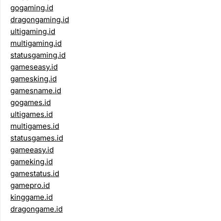
gogaming.id
dragongaming.id
ultigaming.id
multigaming.id
statusgaming.id
gameseasy.id
gamesking.id
gamesname.id
gogames.id
ultigames.id
multigames.id
statusgames.id
gameeasy.id
gameking.id
gamestatus.id
gamepro.id
kinggame.id
dragongame.id