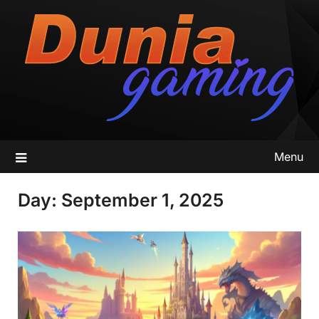
Skip
to
content
Menu
Day:
September 1, 2025