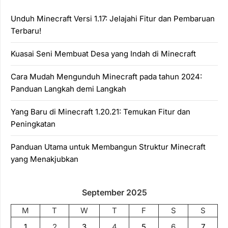
Unduh Minecraft Versi 1.17: Jelajahi Fitur dan Pembaruan
Terbaru!
Kuasai Seni Membuat Desa yang Indah di Minecraft
Cara Mudah Mengunduh Minecraft pada tahun 2024:
Panduan Langkah demi Langkah
Yang Baru di Minecraft 1.20.21: Temukan Fitur dan
Peningkatan
Panduan Utama untuk Membangun Struktur Minecraft
yang Menakjubkan
September 2025
M
T
W
T
F
S
S
1
2
3
4
5
6
7