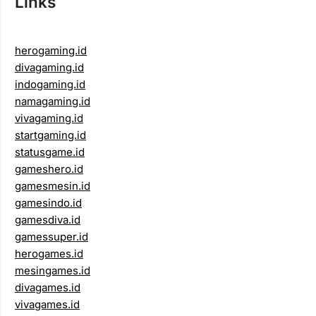
Links
herogaming.id
divagaming.id
indogaming.id
namagaming.id
vivagaming.id
startgaming.id
statusgame.id
gameshero.id
gamesmesin.id
gamesindo.id
gamesdiva.id
gamessuper.id
herogames.id
mesingames.id
divagames.id
vivagames.id