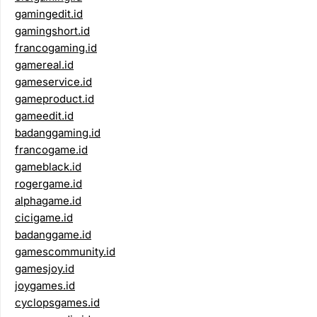
gamingedit.id
gamingshort.id
francogaming.id
gamereal.id
gameservice.id
gameproduct.id
gameedit.id
badanggaming.id
francogame.id
gameblack.id
rogergame.id
alphagame.id
cicigame.id
badanggame.id
gamescommunity.id
gamesjoy.id
joygames.id
cyclopsgames.id