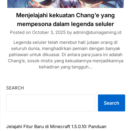
Menjelajahi kekuatan Chang’e yang
mempesona dalam legenda seluler
Posted on
October 3, 2025
by
admin@duniagaming.id
Legenda seluler telah merebut hati jutaan orang di
seluruh dunia, menghadirkan pemain dengan banyak
pahlawan untuk dikuasai. Di antara para juara ini adalah
Chang’e, sosok mistis yang kekuatannya menjadikannya
kehadiran yang tangguh…
SEARCH
Search
Jelajahi Fitur Baru di Minecraft 1.5.0.10: Panduan