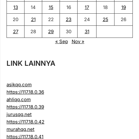
13
14
15
16
17
18
19
20
21
22
23
24
25
26
27
28
29
30
31
« Sep
Nov »
LINK LAINNYA
asikqq.com
https://117.18.0.36
ahliqq.com
https://117.18.0.39
jurusqq.net
https://117.18.0.42
murahqq.net
https://117.18.0.41