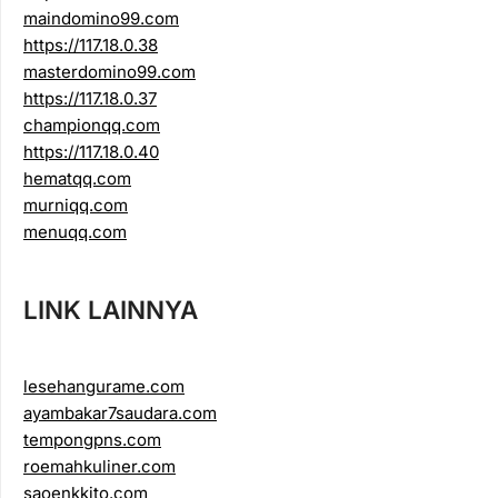
maindomino99.com
https://117.18.0.38
masterdomino99.com
https://117.18.0.37
championqq.com
https://117.18.0.40
hematqq.com
murniqq.com
menuqq.com
LINK LAINNYA
lesehangurame.com
ayambakar7saudara.com
tempongpns.com
roemahkuliner.com
saoenkkito.com