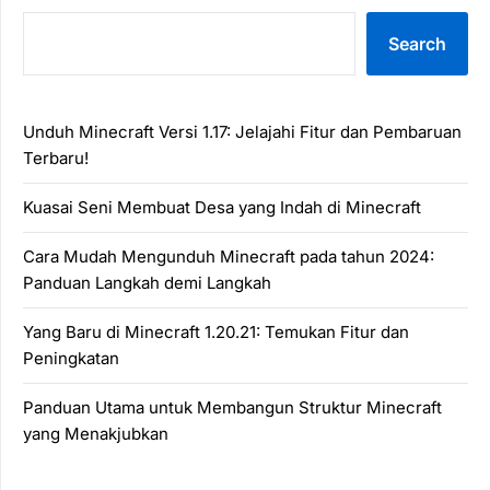
Search
Unduh Minecraft Versi 1.17: Jelajahi Fitur dan Pembaruan
Terbaru!
Kuasai Seni Membuat Desa yang Indah di Minecraft
Cara Mudah Mengunduh Minecraft pada tahun 2024:
Panduan Langkah demi Langkah
Yang Baru di Minecraft 1.20.21: Temukan Fitur dan
Peningkatan
Panduan Utama untuk Membangun Struktur Minecraft
yang Menakjubkan