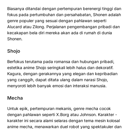
Biasanya ditandai dengan pertempuran berenergi tinggi dan
fokus pada pertumbuhan dan persahabatan, Shonen adalah
genre populer yang sesuai dengan pahlawan seperti
Alucard atau Zilong. Perjalanan pengembangan pribadi dan
kecakapan bela diri mereka akan ada di rumah di dunia
Shonen.
Shojo
Berfokus terutama pada romansa dan hubungan pribadi,
estetika anime Shojo seringkali lebih halus dan dekoratif.
Kagura, dengan gerakannya yang elegan dan kepribadian
yang canggih, dapat ditata ulang dalam narasi Shojo,
menyoroti lebih banyak emosi dan interaksi manusia.
Mecha
Untuk epik, pertempuran mekanis, genre mecha cocok
dengan pahlawan seperti X.Borg atau Johnson. Karakter -
karakter ini secara alami selaras dengan tema mesin kolosal
anime mecha, menawarkan duel robot yang spektakuler dan