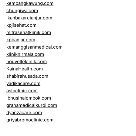
kembangkawung.com
chungiwa.com
ikanbakarcianjur.com
kpjisehat.com
mitrasehatklinik.com
kpbanjar.com
kemanggisanmedical.com
kliniknirmala.com
nouvelleklinik.com
KainaHealth.com
shabirahusada.com
yadikacare.com
astaclinic.com
ibnusinalombok.com
grahamedicalkurdi.com
dyanzacare.com
griyabromoclinic.com