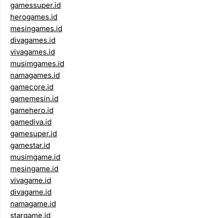
gamessuper.id
herogames.id
mesingames.id
divagames.id
vivagames.id
musimgames.id
namagames.id
gamecore.id
gamemesin.id
gamehero.id
gamediva.id
gamesuper.id
gamestar.id
musimgame.id
mesingame.id
vivagame.id
divagame.id
namagame.id
stargame.id