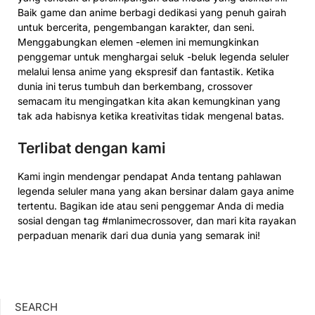
Baik game dan anime berbagi dedikasi yang penuh gairah
untuk bercerita, pengembangan karakter, dan seni.
Menggabungkan elemen -elemen ini memungkinkan
penggemar untuk menghargai seluk -beluk legenda seluler
melalui lensa anime yang ekspresif dan fantastik. Ketika
dunia ini terus tumbuh dan berkembang, crossover
semacam itu mengingatkan kita akan kemungkinan yang
tak ada habisnya ketika kreativitas tidak mengenal batas.
Terlibat dengan kami
Kami ingin mendengar pendapat Anda tentang pahlawan
legenda seluler mana yang akan bersinar dalam gaya anime
tertentu. Bagikan ide atau seni penggemar Anda di media
sosial dengan tag #mlanimecrossover, dan mari kita rayakan
perpaduan menarik dari dua dunia yang semarak ini!
SEARCH