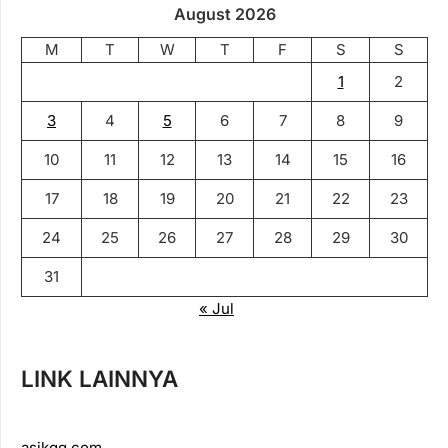
August 2026
M
T
W
T
F
S
S
1
2
3
4
5
6
7
8
9
10
11
12
13
14
15
16
17
18
19
20
21
22
23
24
25
26
27
28
29
30
31
« Jul
LINK LAINNYA
asikqq.com