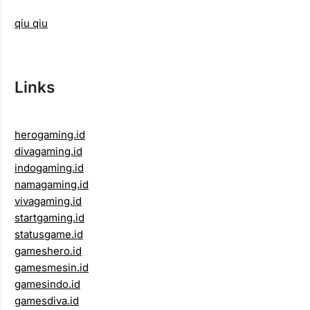
qiu qiu
Links
herogaming.id
divagaming.id
indogaming.id
namagaming.id
vivagaming.id
startgaming.id
statusgame.id
gameshero.id
gamesmesin.id
gamesindo.id
gamesdiva.id