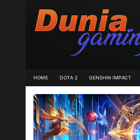
Skip
to
content
HOME
DOTA 2
GENSHIN IMPACT