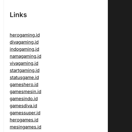
Links
herogaming.id
divagaming.id
indogaming.id
namagaming.id
vivagaming.id
startgaming.id
statusgame.id
gameshero.id
gamesmesin.id
gamesindo.id
gamesdiva.id
gamessuper.id
herogames.id
mesingames.id