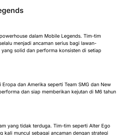
Legends
h powerhouse dalam Mobile Legends. Tim-tim
l selalu menjadi ancaman serius bagi lawan-
yang solid dan performa konsisten di setiap
dari Eropa dan Amerika seperti Team SMG dan New
performa dan siap memberikan kejutan di M6 tahun
tam yang tidak terduga. Tim-tim seperti Alter Ego
ing kali muncul sebagai ancaman dengan strategi