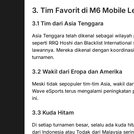
3. Tim Favorit di M6 Mobile 
3.1 Tim dari Asia Tenggara
Asia Tenggara telah dikenal sebagai wilaya
seperti RRQ Hoshi dan Blacklist Internationa
lawannya. Mereka dikenal dengan koordinasi 
turnamen.
3.2 Wakil dari Eropa dan Amerika
Meski tidak sepopuler tim-tim Asia, wakil 
Wave eSports terus mengalami peningkatan 
ini.
3.3 Kuda Hitam
Di setiap turnamen besar, selalu ada kuda hi
dari Indonesia atau Todak dari Malaysia ser