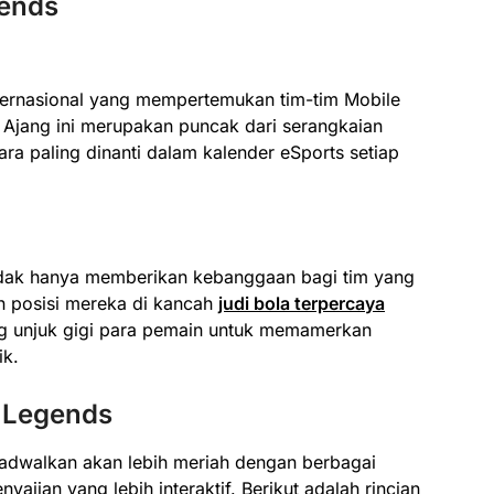
gends
ernasional yang mempertemukan tim-tim Mobile
. Ajang ini merupakan puncak dari serangkaian
ara paling dinanti dalam kalender eSports setiap
dak hanya memberikan kebanggaan bagi tim yang
n posisi mereka di kancah
judi bola terpercaya
ang unjuk gigi para pemain untuk memamerkan
ik.
e Legends
jadwalkan akan lebih meriah dengan berbagai
jian yang lebih interaktif. Berikut adalah rincian