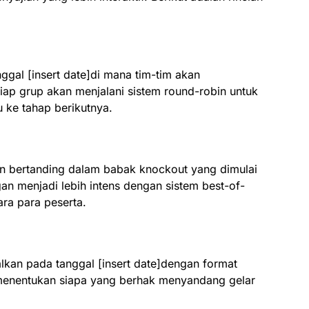
ggal [insert date]di mana tim-tim akan
ap grup akan menjalani sistem round-robin untuk
 ke tahap berikutnya.
kan bertanding dalam babak knockout yang dimulai
gan menjadi lebih intens dengan sistem best-of-
ara para peserta.
lkan pada tanggal [insert date]dengan format
 menentukan siapa yang berhak menyandang gelar