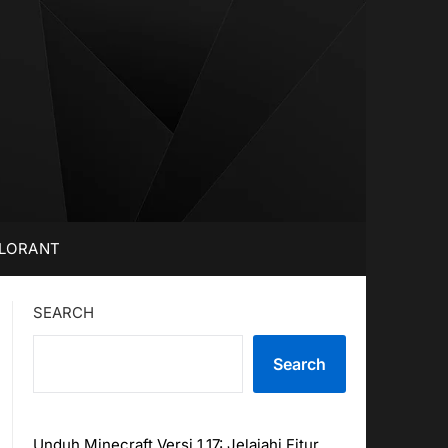
LORANT
SEARCH
Search
Unduh Minecraft Versi 1.17: Jelajahi Fitur