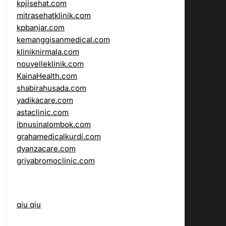
kpjisehat.com
mitrasehatklinik.com
kpbanjar.com
kemanggisanmedical.com
kliniknirmala.com
nouvelleklinik.com
KainaHealth.com
shabirahusada.com
yadikacare.com
astaclinic.com
ibnusinalombok.com
grahamedicalkurdi.com
dyanzacare.com
griyabromoclinic.com
qiu qiu