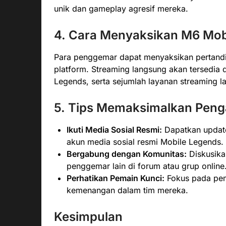
unik dan gameplay agresif mereka.
4. Cara Menyaksikan M6 Mob
Para penggemar dapat menyaksikan pertandi
platform. Streaming langsung akan tersedia
Legends, serta sejumlah layanan streaming 
5. Tips Memaksimalkan Pen
Ikuti Media Sosial Resmi:
Dapatkan update 
akun media sosial resmi Mobile Legends.
Bergabung dengan Komunitas:
Diskusika
penggemar lain di forum atau grup online
Perhatikan Pemain Kunci:
Fokus pada pem
kemenangan dalam tim mereka.
Kesimpulan