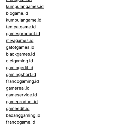
kumpulangames.id
biogame.id
kumpulangame.id
tempatgame.id
gamesproduct.id
miyagames.id
gatotgames.id
blackgames.id
cicigaming.id
gamingedit.id
gamingshort.id
francogaming.id
gamereal.id
gameservice.id
gameproduct.id
gameedit.id
badanggaming.id
francogame.id