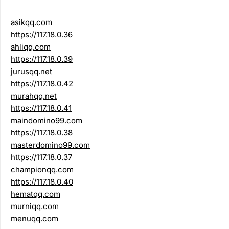
asikqq.com
https://117.18.0.36
ahliqq.com
https://117.18.0.39
jurusqq.net
https://117.18.0.42
murahqq.net
https://117.18.0.41
maindomino99.com
https://117.18.0.38
masterdomino99.com
https://117.18.0.37
championqq.com
https://117.18.0.40
hematqq.com
murniqq.com
menuqq.com