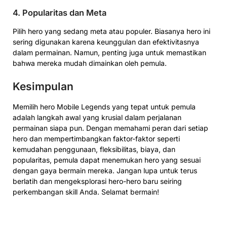
4.
Popularitas dan Meta
Pilih hero yang sedang meta atau populer. Biasanya hero ini
sering digunakan karena keunggulan dan efektivitasnya
dalam permainan. Namun, penting juga untuk memastikan
bahwa mereka mudah dimainkan oleh pemula.
Kesimpulan
Memilih hero Mobile Legends yang tepat untuk pemula
adalah langkah awal yang krusial dalam perjalanan
permainan siapa pun. Dengan memahami peran dari setiap
hero dan mempertimbangkan faktor-faktor seperti
kemudahan penggunaan, fleksibilitas, biaya, dan
popularitas, pemula dapat menemukan hero yang sesuai
dengan gaya bermain mereka. Jangan lupa untuk terus
berlatih dan mengeksplorasi hero-hero baru seiring
perkembangan skill Anda. Selamat bermain!