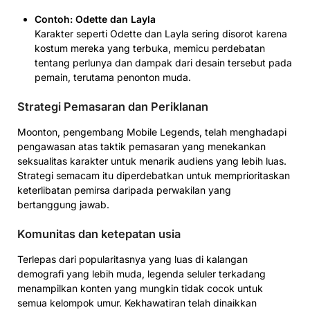
Contoh: Odette dan Layla
Karakter seperti Odette dan Layla sering disorot karena
kostum mereka yang terbuka, memicu perdebatan
tentang perlunya dan dampak dari desain tersebut pada
pemain, terutama penonton muda.
Strategi Pemasaran dan Periklanan
Moonton, pengembang Mobile Legends, telah menghadapi
pengawasan atas taktik pemasaran yang menekankan
seksualitas karakter untuk menarik audiens yang lebih luas.
Strategi semacam itu diperdebatkan untuk memprioritaskan
keterlibatan pemirsa daripada perwakilan yang
bertanggung jawab.
Komunitas dan ketepatan usia
Terlepas dari popularitasnya yang luas di kalangan
demografi yang lebih muda, legenda seluler terkadang
menampilkan konten yang mungkin tidak cocok untuk
semua kelompok umur. Kekhawatiran telah dinaikkan