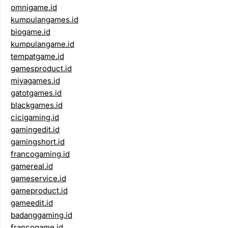
omnigame.id
kumpulangames.id
biogame.id
kumpulangame.id
tempatgame.id
gamesproduct.id
miyagames.id
gatotgames.id
blackgames.id
cicigaming.id
gamingedit.id
gamingshort.id
francogaming.id
gamereal.id
gameservice.id
gameproduct.id
gameedit.id
badanggaming.id
francogame.id