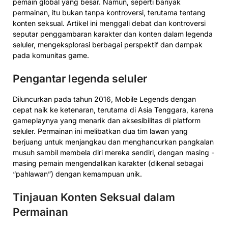
pemain global yang besar. Namun, seperti banyak
permainan, itu bukan tanpa kontroversi, terutama tentang
konten seksual. Artikel ini menggali debat dan kontroversi
seputar penggambaran karakter dan konten dalam legenda
seluler, mengeksplorasi berbagai perspektif dan dampak
pada komunitas game.
Pengantar legenda seluler
Diluncurkan pada tahun 2016, Mobile Legends dengan
cepat naik ke ketenaran, terutama di Asia Tenggara, karena
gameplaynya yang menarik dan aksesibilitas di platform
seluler. Permainan ini melibatkan dua tim lawan yang
berjuang untuk menjangkau dan menghancurkan pangkalan
musuh sambil membela diri mereka sendiri, dengan masing -
masing pemain mengendalikan karakter (dikenal sebagai
“pahlawan”) dengan kemampuan unik.
Tinjauan Konten Seksual dalam
Permainan