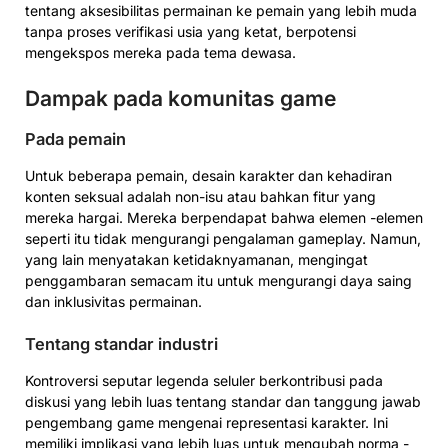
tentang aksesibilitas permainan ke pemain yang lebih muda
tanpa proses verifikasi usia yang ketat, berpotensi
mengekspos mereka pada tema dewasa.
Dampak pada komunitas game
Pada pemain
Untuk beberapa pemain, desain karakter dan kehadiran
konten seksual adalah non-isu atau bahkan fitur yang
mereka hargai. Mereka berpendapat bahwa elemen -elemen
seperti itu tidak mengurangi pengalaman gameplay. Namun,
yang lain menyatakan ketidaknyamanan, mengingat
penggambaran semacam itu untuk mengurangi daya saing
dan inklusivitas permainan.
Tentang standar industri
Kontroversi seputar legenda seluler berkontribusi pada
diskusi yang lebih luas tentang standar dan tanggung jawab
pengembang game mengenai representasi karakter. Ini
memiliki implikasi yang lebih luas untuk mengubah norma -