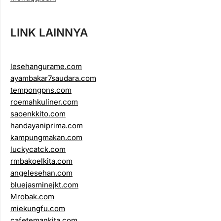
LINK LAINNYA
lesehangurame.com
ayambakar7saudara.com
tempongpns.com
roemahkuliner.com
saoenkkito.com
handayaniprima.com
kampungmakan.com
luckycatck.com
rmbakoelkita.com
angelesehan.com
bluejasminejkt.com
Mrobak.com
miekungfu.com
cafetemankita.com