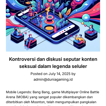
Kontroversi dan diskusi seputar konten
seksual dalam legenda seluler
Posted on
July 14, 2025
by
admin@duniagaming.id
Mobile Legends: Bang Bang, game Multiplayer Online Battle
Arena (MOBA) yang sangat populer dikembangkan dan
diterbitkan oleh Moonton, telah mengumpulkan pangkalan