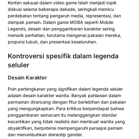
Konten seksual dalam video game telah menjadi topik
diskusi selama beberapa dekade, seringkali memicu
perdebatan tentang pengaruh media, representasi, dan
dampak pemain. Dalam game MOBA seperti Mobile
Legends, desain dan penggambaran karakter sering
menarik perhatian, terutama mengenai pakaian mereka,
proporsi tubuh, dan presentasi keseluruhan.
Kontroversi spesifik dalam legenda
seluler
Desain Karakter
Poin pertengkaran yang signifikan dalam legenda seluler
adalah desain karakter wanita. Banyak pahlawan dalam
permainan dirancang dengan fitur berlebihan dan pakaian
yang mengungkapkan. Para kritikus berpendapat bahwa
penggambaran semacam itu melanggengkan standar
kecantikan yang tidak realistis dan membuat wanita yang
obyektifkan, berpotensi mempengaruhi persepsi pemain
dan menumbuhkan stereotip gender.