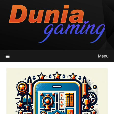
Skip
to
content
Menu