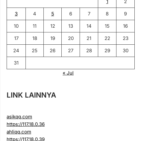
1
2
3
4
5
6
7
8
9
10
11
12
13
14
15
16
17
18
19
20
21
22
23
24
25
26
27
28
29
30
31
« Jul
LINK LAINNYA
asikqq.com
https://117.18.0.36
ahliqq.com
https://117.18.0.39