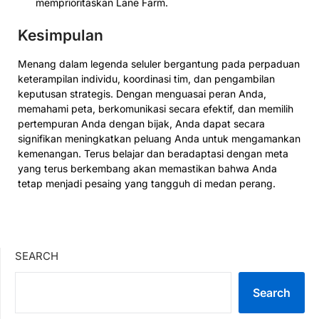
memprioritaskan Lane Farm.
Kesimpulan
Menang dalam legenda seluler bergantung pada perpaduan
keterampilan individu, koordinasi tim, dan pengambilan
keputusan strategis. Dengan menguasai peran Anda,
memahami peta, berkomunikasi secara efektif, dan memilih
pertempuran Anda dengan bijak, Anda dapat secara
signifikan meningkatkan peluang Anda untuk mengamankan
kemenangan. Terus belajar dan beradaptasi dengan meta
yang terus berkembang akan memastikan bahwa Anda
tetap menjadi pesaing yang tangguh di medan perang.
SEARCH
Search