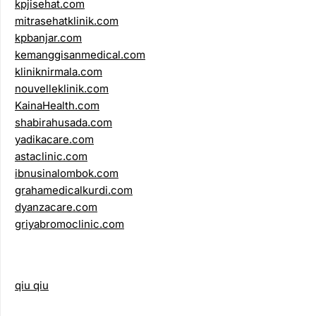
kpjisehat.com
mitrasehatklinik.com
kpbanjar.com
kemanggisanmedical.com
kliniknirmala.com
nouvelleklinik.com
KainaHealth.com
shabirahusada.com
yadikacare.com
astaclinic.com
ibnusinalombok.com
grahamedicalkurdi.com
dyanzacare.com
griyabromoclinic.com
qiu qiu