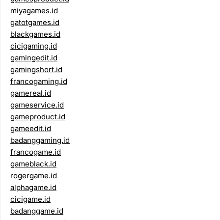
miyagames.id
gatotgames.id
blackgames.id
cicigaming.id
gamingedit.id
gamingshort.id
francogaming.id
gamereal.id
gameservice.id
gameproduct.id
gameedit.id
badanggaming.id
francogame.id
gameblack.id
rogergame.id
alphagame.id
cicigame.id
badanggame.id