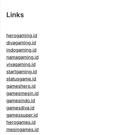
Links
herogaming.id
divagaming.id
indogaming.id
namagaming.id
vivagaming.id
startgaming.id
statusgame.id
gameshero.id
gamesmesin.id
gamesindo.id
gamesdiva.id
gamessuper.id
herogames.id
mesingames.id