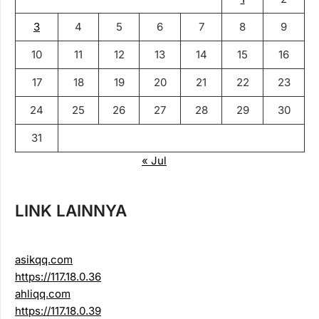
3
4
5
6
7
8
9
10
11
12
13
14
15
16
17
18
19
20
21
22
23
24
25
26
27
28
29
30
31
« Jul
LINK LAINNYA
asikqq.com
https://117.18.0.36
ahliqq.com
https://117.18.0.39