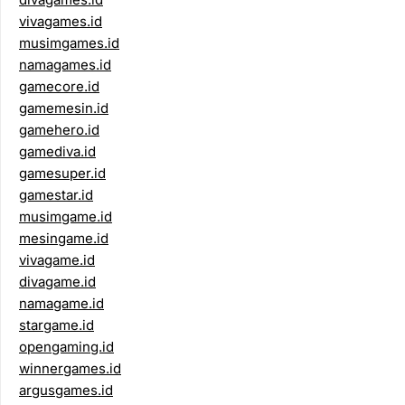
vivagames.id
musimgames.id
namagames.id
gamecore.id
gamemesin.id
gamehero.id
gamediva.id
gamesuper.id
gamestar.id
musimgame.id
mesingame.id
vivagame.id
divagame.id
namagame.id
stargame.id
opengaming.id
winnergames.id
argusgames.id