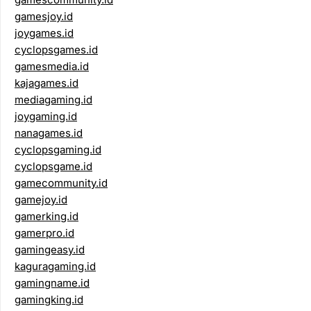
gamesjoy.id
joygames.id
cyclopsgames.id
gamesmedia.id
kajagames.id
mediagaming.id
joygaming.id
nanagames.id
cyclopsgaming.id
cyclopsgame.id
gamecommunity.id
gamejoy.id
gamerking.id
gamerpro.id
gamingeasy.id
kaguragaming.id
gamingname.id
gamingking.id