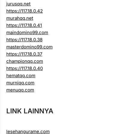
jurusqq.net
https://117.18.0.42
murahqq.net
https://117.18.0.41
maindomino99.com
https://117.18.0.38
masterdomino99.com
https://117.18.0.37
championqq.com
https://117.18.0.40
hematqq.com
murniqq.com
menuqq.com
LINK LAINNYA
lesehangurame.com