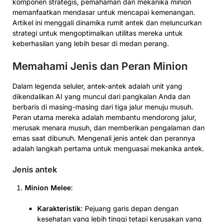
komponen strategis, pemahaman dan mekanika minion
memanfaatkan mendasar untuk mencapai kemenangan.
Artikel ini menggali dinamika rumit antek dan meluncurkan
strategi untuk mengoptimalkan utilitas mereka untuk
keberhasilan yang lebih besar di medan perang.
Memahami Jenis dan Peran Minion
Dalam legenda seluler, antek-antek adalah unit yang
dikendalikan AI yang muncul dari pangkalan Anda dan
berbaris di masing-masing dari tiga jalur menuju musuh.
Peran utama mereka adalah membantu mendorong jalur,
merusak menara musuh, dan memberikan pengalaman dan
emas saat dibunuh. Mengenali jenis antek dan perannya
adalah langkah pertama untuk menguasai mekanika antek.
Jenis antek
Minion Melee
:
Karakteristik
: Pejuang garis depan dengan
kesehatan yang lebih tinggi tetapi kerusakan yang