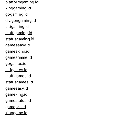
platformgaming.id
kinggaming.id
gogaming.id
dragongaming.id
ultigaming.id
multigaming.id
statusgaming.id
gameseasy.id
gamesking.id
gamesname.id
gogames.id
ultigames.id
multigames.id
statusgames.id
gameeasy.id
gameking.id
gamestatus.id
gamepro.id
kinggame.id