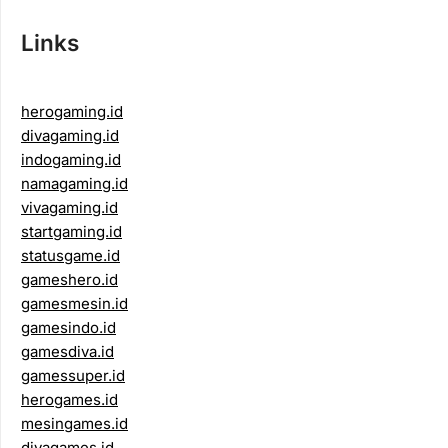
Links
herogaming.id
divagaming.id
indogaming.id
namagaming.id
vivagaming.id
startgaming.id
statusgame.id
gameshero.id
gamesmesin.id
gamesindo.id
gamesdiva.id
gamessuper.id
herogames.id
mesingames.id
divagames.id