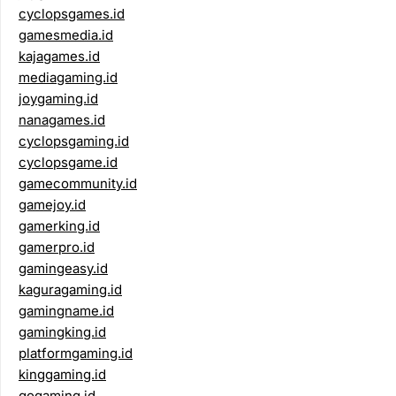
cyclopsgames.id
gamesmedia.id
kajagames.id
mediagaming.id
joygaming.id
nanagames.id
cyclopsgaming.id
cyclopsgame.id
gamecommunity.id
gamejoy.id
gamerking.id
gamerpro.id
gamingeasy.id
kaguragaming.id
gamingname.id
gamingking.id
platformgaming.id
kinggaming.id
gogaming.id