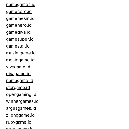
namagames.id
gamecore.id
gamemesin.id
gamehero.id
gamediva.id
gamesuper.id
gamestar.id
musimgame.id
mesingame.id
vivagame.id
divagame.id
namagame.id
stargame.id
opengaming.id
winnergames.id
argusgames.id
zilonggame.id
rubygame.id
argusgame.id