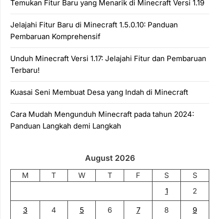
Temukan Fitur Baru yang Menarik di Minecraft Versi 1.19
Jelajahi Fitur Baru di Minecraft 1.5.0.10: Panduan
Pembaruan Komprehensif
Unduh Minecraft Versi 1.17: Jelajahi Fitur dan Pembaruan
Terbaru!
Kuasai Seni Membuat Desa yang Indah di Minecraft
Cara Mudah Mengunduh Minecraft pada tahun 2024:
Panduan Langkah demi Langkah
August 2026
M
T
W
T
F
S
S
1
2
3
4
5
6
7
8
9