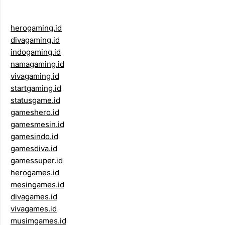
herogaming.id
divagaming.id
indogaming.id
namagaming.id
vivagaming.id
startgaming.id
statusgame.id
gameshero.id
gamesmesin.id
gamesindo.id
gamesdiva.id
gamessuper.id
herogames.id
mesingames.id
divagames.id
vivagames.id
musimgames.id