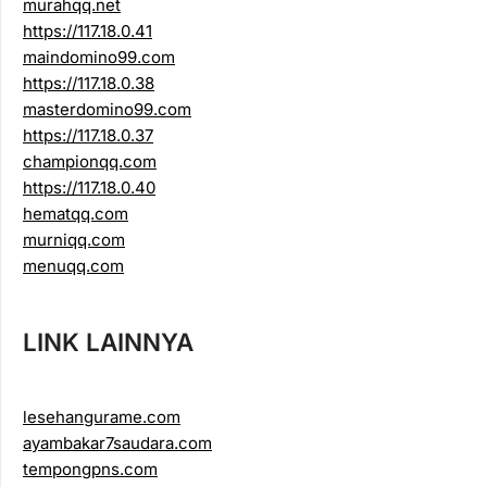
murahqq.net
https://117.18.0.41
maindomino99.com
https://117.18.0.38
masterdomino99.com
https://117.18.0.37
championqq.com
https://117.18.0.40
hematqq.com
murniqq.com
menuqq.com
LINK LAINNYA
lesehangurame.com
ayambakar7saudara.com
tempongpns.com