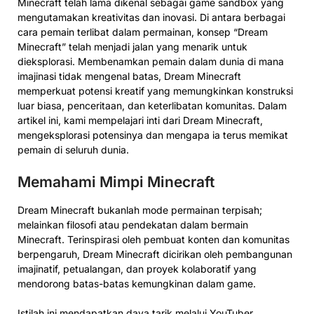
Minecraft telah lama dikenal sebagai game sandbox yang
mengutamakan kreativitas dan inovasi. Di antara berbagai
cara pemain terlibat dalam permainan, konsep “Dream
Minecraft” telah menjadi jalan yang menarik untuk
dieksplorasi. Membenamkan pemain dalam dunia di mana
imajinasi tidak mengenal batas, Dream Minecraft
memperkuat potensi kreatif yang memungkinkan konstruksi
luar biasa, penceritaan, dan keterlibatan komunitas. Dalam
artikel ini, kami mempelajari inti dari Dream Minecraft,
mengeksplorasi potensinya dan mengapa ia terus memikat
pemain di seluruh dunia.
Memahami Mimpi Minecraft
Dream Minecraft bukanlah mode permainan terpisah;
melainkan filosofi atau pendekatan dalam bermain
Minecraft. Terinspirasi oleh pembuat konten dan komunitas
berpengaruh, Dream Minecraft dicirikan oleh pembangunan
imajinatif, petualangan, dan proyek kolaboratif yang
mendorong batas-batas kemungkinan dalam game.
Istilah ini mendapatkan daya tarik melalui YouTuber