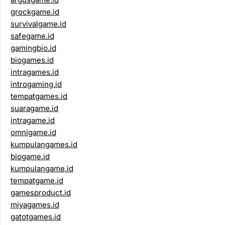
grockgame.id
survivalgame.id
safegame.id
gamingbio.id
biogames.id
intragames.id
introgaming.id
tempatgames.id
suaragame.id
intragame.id
omnigame.id
kumpulangames.id
biogame.id
kumpulangame.id
tempatgame.id
gamesproduct.id
miyagames.id
gatotgames.id