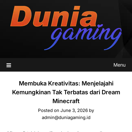
Skip
to
content
Menu
Membuka Kreativitas: Menjelajahi
Kemungkinan Tak Terbatas dari Dream
Minecraft
Posted on
June 3, 2026
by
admin@duniagaming.id