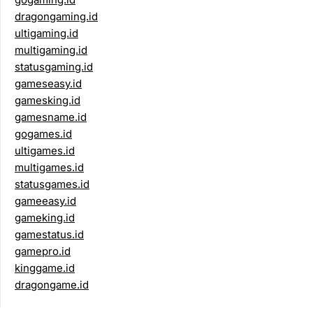
dragongaming.id
ultigaming.id
multigaming.id
statusgaming.id
gameseasy.id
gamesking.id
gamesname.id
gogames.id
ultigames.id
multigames.id
statusgames.id
gameeasy.id
gameking.id
gamestatus.id
gamepro.id
kinggame.id
dragongame.id