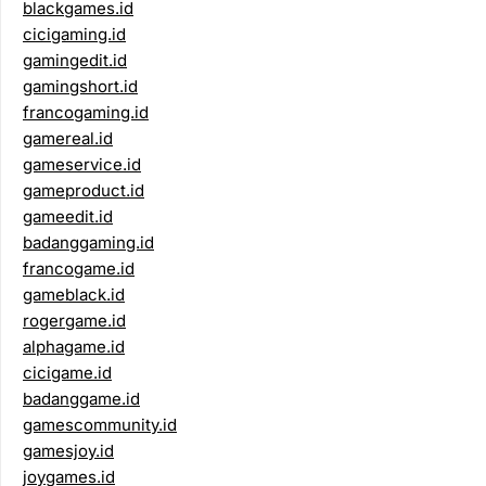
blackgames.id
cicigaming.id
gamingedit.id
gamingshort.id
francogaming.id
gamereal.id
gameservice.id
gameproduct.id
gameedit.id
badanggaming.id
francogame.id
gameblack.id
rogergame.id
alphagame.id
cicigame.id
badanggame.id
gamescommunity.id
gamesjoy.id
joygames.id