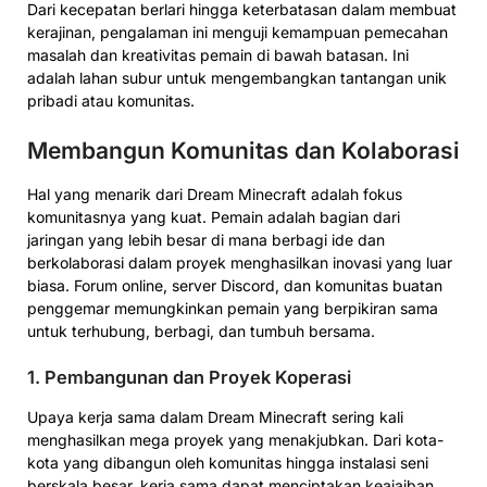
Dari kecepatan berlari hingga keterbatasan dalam membuat
kerajinan, pengalaman ini menguji kemampuan pemecahan
masalah dan kreativitas pemain di bawah batasan. Ini
adalah lahan subur untuk mengembangkan tantangan unik
pribadi atau komunitas.
Membangun Komunitas dan Kolaborasi
Hal yang menarik dari Dream Minecraft adalah fokus
komunitasnya yang kuat. Pemain adalah bagian dari
jaringan yang lebih besar di mana berbagi ide dan
berkolaborasi dalam proyek menghasilkan inovasi yang luar
biasa. Forum online, server Discord, dan komunitas buatan
penggemar memungkinkan pemain yang berpikiran sama
untuk terhubung, berbagi, dan tumbuh bersama.
1. Pembangunan dan Proyek Koperasi
Upaya kerja sama dalam Dream Minecraft sering kali
menghasilkan mega proyek yang menakjubkan. Dari kota-
kota yang dibangun oleh komunitas hingga instalasi seni
berskala besar, kerja sama dapat menciptakan keajaiban