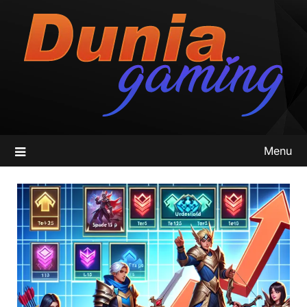
Skip
to
content
Menu