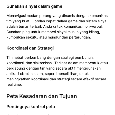
Gunakan sinyal dalam game
Menavigasi medan perang yang dinamis dengan komunikasi
tim yang kuat. Obrolan cepat dalam game dan sistem sinyal
adalah teman terbaik Anda untuk komunikasi non-verbal.
Gunakan ping untuk memberi sinyal musuh yang hilang,
kumpulkan sekutu, atau mundur dari pertarungan.
Koordinasi dan Strategi
Tim hebat berkembang dengan strategi pembunuh,
koordinasi, dan sinkronisasi. Terlibat dalam membentuk atau
bergabung dengan tim yang secara aktif menggunakan
aplikasi obrolan suara, seperti perselisihan, untuk
meningkatkan koordinasi dan strategi secara efektif secara
real time.
Peta Kesadaran dan Tujuan
Pentingnya kontrol peta