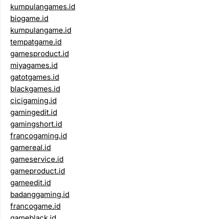
kumpulangames.id
biogame.id
kumpulangame.id
tempatgame.id
gamesproduct.id
miyagames.id
gatotgames.id
blackgames.id
cicigaming.id
gamingedit.id
gamingshort.id
francogaming.id
gamereal.id
gameservice.id
gameproduct.id
gameedit.id
badanggaming.id
francogame.id
gameblack.id