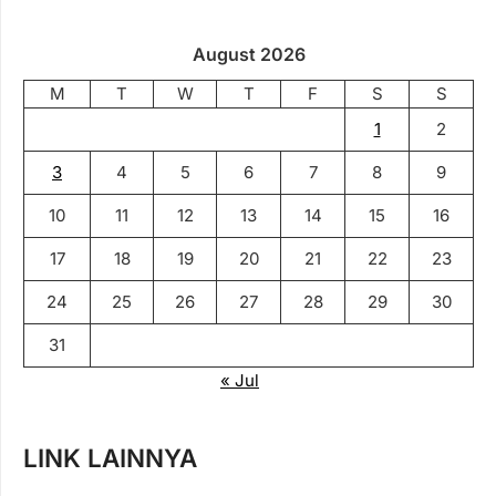
August 2026
M
T
W
T
F
S
S
1
2
3
4
5
6
7
8
9
10
11
12
13
14
15
16
17
18
19
20
21
22
23
24
25
26
27
28
29
30
31
« Jul
LINK LAINNYA