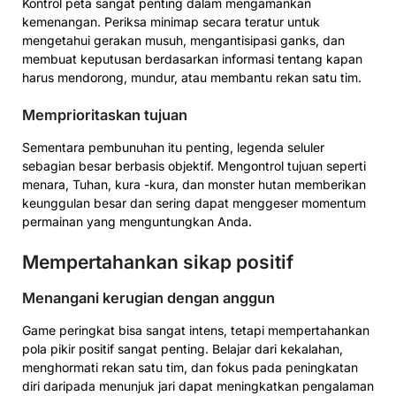
Kontrol peta sangat penting dalam mengamankan
kemenangan. Periksa minimap secara teratur untuk
mengetahui gerakan musuh, mengantisipasi ganks, dan
membuat keputusan berdasarkan informasi tentang kapan
harus mendorong, mundur, atau membantu rekan satu tim.
Memprioritaskan tujuan
Sementara pembunuhan itu penting, legenda seluler
sebagian besar berbasis objektif. Mengontrol tujuan seperti
menara, Tuhan, kura -kura, dan monster hutan memberikan
keunggulan besar dan sering dapat menggeser momentum
permainan yang menguntungkan Anda.
Mempertahankan sikap positif
Menangani kerugian dengan anggun
Game peringkat bisa sangat intens, tetapi mempertahankan
pola pikir positif sangat penting. Belajar dari kekalahan,
menghormati rekan satu tim, dan fokus pada peningkatan
diri daripada menunjuk jari dapat meningkatkan pengalaman