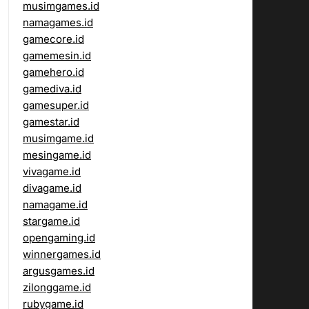
musimgames.id
namagames.id
gamecore.id
gamemesin.id
gamehero.id
gamediva.id
gamesuper.id
gamestar.id
musimgame.id
mesingame.id
vivagame.id
divagame.id
namagame.id
stargame.id
opengaming.id
winnergames.id
argusgames.id
zilonggame.id
rubygame.id