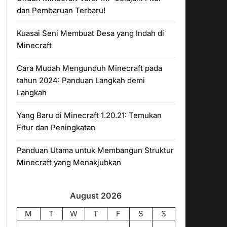
dan Pembaruan Terbaru!
Kuasai Seni Membuat Desa yang Indah di
Minecraft
Cara Mudah Mengunduh Minecraft pada
tahun 2024: Panduan Langkah demi
Langkah
Yang Baru di Minecraft 1.20.21: Temukan
Fitur dan Peningkatan
Panduan Utama untuk Membangun Struktur
Minecraft yang Menakjubkan
August 2026
M
T
W
T
F
S
S