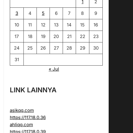
1
2
3
4
5
6
7
8
9
10
11
12
13
14
15
16
17
18
19
20
21
22
23
24
25
26
27
28
29
30
31
« Jul
LINK LAINNYA
asikqq.com
https://117.18.0.36
ahliqq.com
https://117.18.0.39