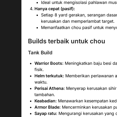
Ideal untuk mengisolasi pahlawan mus
Hanya cepat (pasif):
Setiap 8 yard gerakan, serangan dasa
kerusakan dan memperlambat target.
Memanfaatkan chou pasif untuk meny
Builds terbaik untuk chou
Tank Build
Warrior Boots:
Meningkatkan baju besi d
fisik.
Helm terkutuk:
Memberikan perlawanan aj
waktu.
Perisai Athena:
Menyerap kerusakan sihir
tambahan.
Keabadian:
Menawarkan kesempatan kedua
Armor Blade:
Mencerminkan kerusakan pad
Sayap ratu:
Mengurangi kerusakan yang di