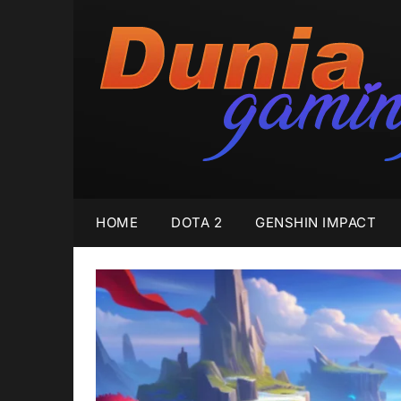
Skip
to
content
HOME
DOTA 2
GENSHIN IMPACT