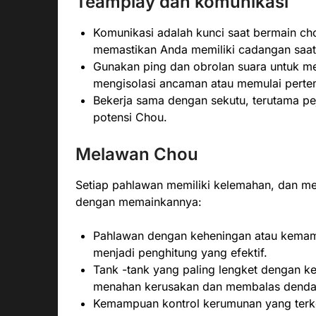
Teamplay dan komunikasi
Komunikasi adalah kunci saat bermain ch
memastikan Anda memiliki cadangan saat
Gunakan ping dan obrolan suara untuk me
mengisolasi ancaman atau memulai perte
Bekerja sama dengan sekutu, terutama pe
potensi Chou.
Melawan Chou
Setiap pahlawan memiliki kelemahan, dan 
dengan memainkannya:
Pahlawan dengan keheningan atau kemamp
menjadi penghitung yang efektif.
Tank -tank yang paling lengket dengan k
menahan kerusakan dan membalas dend
Kemampuan kontrol kerumunan yang terko