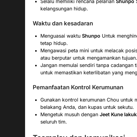
Selalu memiliki rencana pelarian
Shunpo
S
kelangsungan hidup.
Waktu dan kesadaran
Menguasai waktu
Shunpo
Untuk menghind
tetap hidup.
Mengawasi peta mini untuk melacak pos
atau berputar untuk mengamankan tujuan
Jangan memulai sendiri tanpa cadangan 
untuk memastikan keterlibatan yang men
Pemanfaatan Kontrol Kerumunan
Gunakan kontrol kerumunan Chou untuk m
belakang Anda, dan kupas untuk sekutu.
Mengetuk musuh dengan
Jeet Kune laku
seluruh tim.