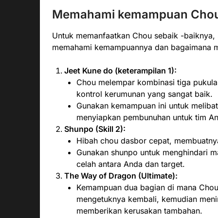
Memahami kemampuan Cho
Untuk memanfaatkan Chou sebaik -baiknya,
memahami kemampuannya dan bagaimana me
Jeet Kune do (keterampilan 1):
Chou melempar kombinasi tiga pukul
kontrol kerumunan yang sangat baik.
Gunakan kemampuan ini untuk melibatk
menyiapkan pembunuhan untuk tim An
Shunpo (Skill 2):
Hibah chou dasbor cepat, membuatnya
Gunakan shunpo untuk menghindari man
celah antara Anda dan target.
The Way of Dragon (Ultimate):
Kemampuan dua bagian di mana Chou 
mengetuknya kembali, kemudian menin
memberikan kerusakan tambahan.