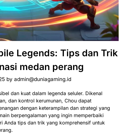
ile Legends: Tips dan Trik
nasi medan perang
25
by
admin@duniagaming.id
ibel dan kuat dalam legenda seluler. Dikenal
kan, dan kontrol kerumunan, Chou dapat
ngan dengan keterampilan dan strategi yang
main berpengalaman yang ingin memperbaiki
i Anda tips dan trik yang komprehensif untuk
rang.