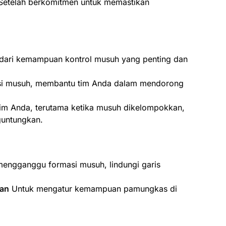
etelah berkomitmen untuk memastikan
ari kemampuan kontrol musuh yang penting dan
isi musuh, membantu tim Anda dalam mendorong
.
tim Anda, terutama ketika musuh dikelompokkan,
guntungkan.
engganggu formasi musuh, lindungi garis
kan
Untuk mengatur kemampuan pamungkas di