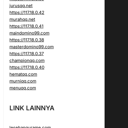
jurusqq.net
https://117.18.0.42
murahqq.net
https://117.18.0.41
maindomino99.com
https://117.18.0.38
masterdomino99.com
https://117.18.0.37
championqq.com
https://117.18.0.40
hematqq.com
murniqq.com
menuqq.com
LINK LAINNYA
lesehangurame.com