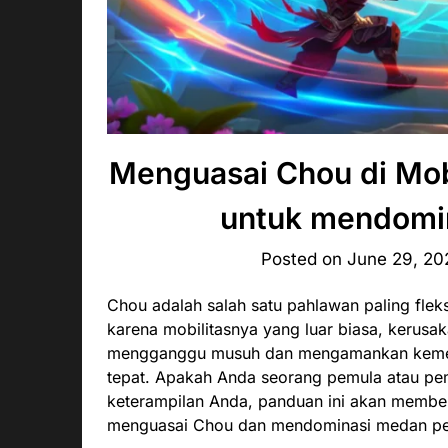
Menguasai Chou di Mob
untuk mendomi
Posted on
June 29, 20
Chou adalah salah satu pahlawan paling fleks
karena mobilitasnya yang luar biasa, kerusa
mengganggu musuh dan mengamankan kemena
tepat. Apakah Anda seorang pemula atau pe
keterampilan Anda, panduan ini akan member
menguasai Chou dan mendominasi medan pe