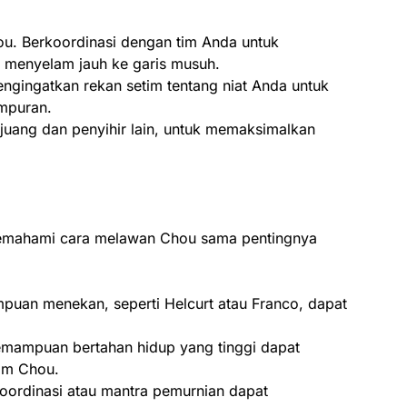
ou. Berkoordinasi dengan tim Anda untuk
 menyelam jauh ke garis musuh.
ngingatkan rekan setim tentang niat Anda untuk
mpuran.
juang dan penyihir lain, untuk memaksimalkan
memahami cara melawan Chou sama pentingnya
uan menekan, seperti Helcurt atau Franco, dapat
emampuan bertahan hidup yang tinggi dapat
am Chou.
ordinasi atau mantra pemurnian dapat