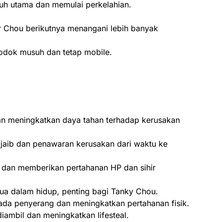
uh utama dan memulai perkelahian.
r Chou berikutnya menangani lebih banyak
odok musuh dan tetap mobile.
an meningkatkan daya tahan terhadap kerusakan
aib dan penawaran kerusakan dari waktu ke
 dan memberikan pertahanan HP dan sihir
 dalam hidup, penting bagi Tanky Chou.
a penyerang dan meningkatkan pertahanan fisik.
ambil dan meningkatkan lifesteal.