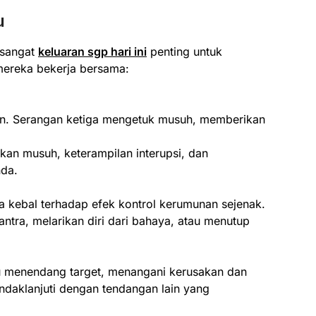
u
 sangat
keluaran sgp hari ini
penting untuk
reka bekerja bersama:
an. Serangan ketiga mengetuk musuh, memberikan
an musuh, keterampilan interupsi, dan
da.
 kebal terhadap efek kontrol kerumunan sejenak.
tra, melarikan diri dari bahaya, atau menutup
menendang target, menangani kerusakan dan
daklanjuti dengan tendangan lain yang