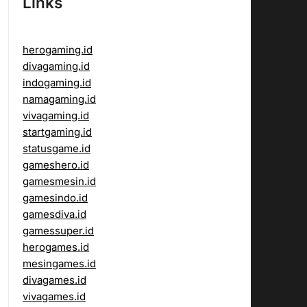
Links
herogaming.id
divagaming.id
indogaming.id
namagaming.id
vivagaming.id
startgaming.id
statusgame.id
gameshero.id
gamesmesin.id
gamesindo.id
gamesdiva.id
gamessuper.id
herogames.id
mesingames.id
divagames.id
vivagames.id