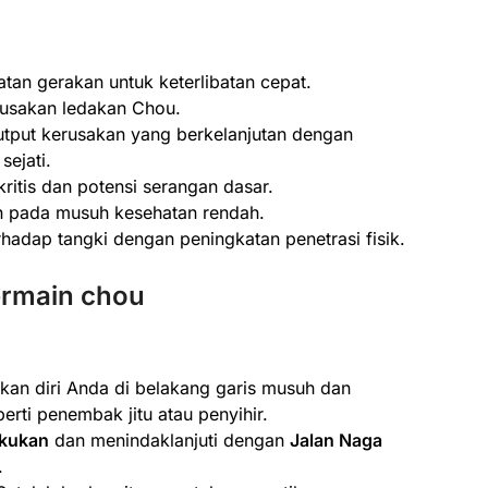
n gerakan untuk keterlibatan cepat.
usakan ledakan Chou.
tput kerusakan yang berkelanjutan dengan
ejati.
itis dan potensi serangan dasar.
 pada musuh kesehatan rendah.
adap tangki dengan peningkatan penetrasi fisik.
bermain chou
an diri Anda di belakang garis musuh dan
erti penembak jitu atau penyihir.
akukan
dan menindaklanjuti dengan
Jalan Naga
.