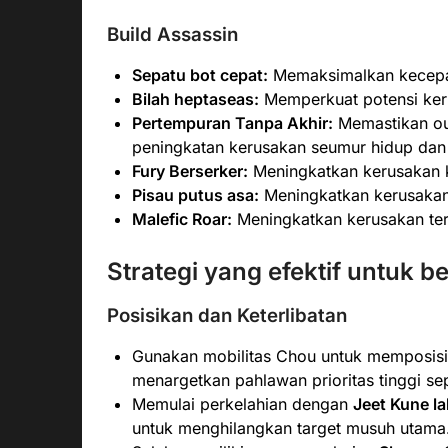
Build Assassin
Sepatu bot cepat:
Memaksimalkan kecepata
Bilah heptaseas:
Memperkuat potensi ker
Pertempuran Tanpa Akhir:
Memastikan ou
peningkatan kerusakan seumur hidup dan s
Fury Berserker:
Meningkatkan kerusakan kr
Pisau putus asa:
Meningkatkan kerusakan
Malefic Roar:
Meningkatkan kerusakan terh
Strategi yang efektif untuk 
Posisikan dan Keterlibatan
Gunakan mobilitas Chou untuk memposisik
menargetkan pahlawan prioritas tinggi sep
Memulai perkelahian dengan
Jeet Kune l
untuk menghilangkan target musuh utama