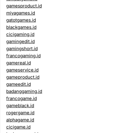
gamesproduct.id
miyagames.id
gatotgames.id
blackgames.id
cicigaming.id
gamingedit.id
gamingshort.id
francogaming.id
gamereal.id
gameservice.id
gameproduct.id
gameedit.id
badanggaming.id
francogame.id
gameblack.id
rogergame.id
alphagame.id
cicigame.id