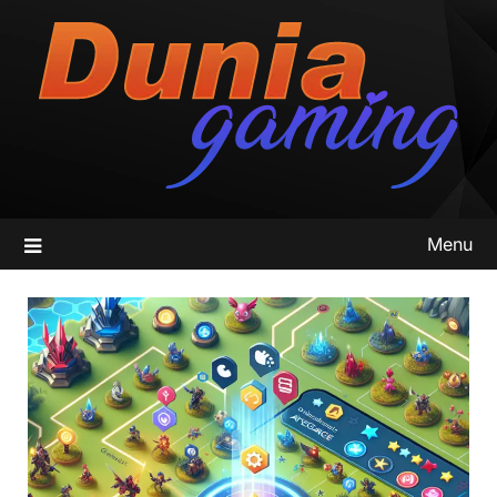
Skip
to
content
Menu