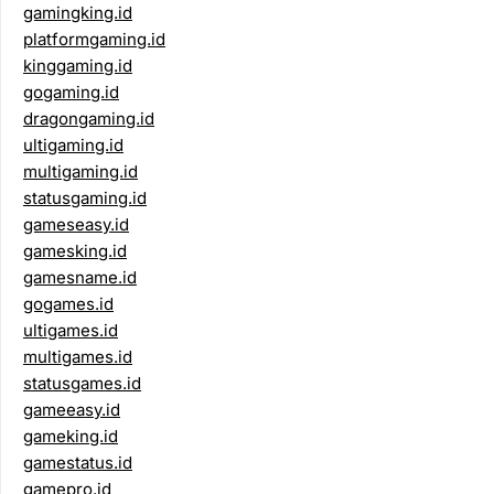
gamingking.id
platformgaming.id
kinggaming.id
gogaming.id
dragongaming.id
ultigaming.id
multigaming.id
statusgaming.id
gameseasy.id
gamesking.id
gamesname.id
gogames.id
ultigames.id
multigames.id
statusgames.id
gameeasy.id
gameking.id
gamestatus.id
gamepro.id