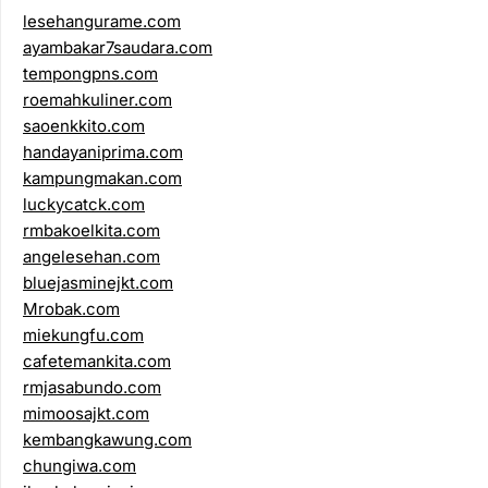
lesehangurame.com
ayambakar7saudara.com
tempongpns.com
roemahkuliner.com
saoenkkito.com
handayaniprima.com
kampungmakan.com
luckycatck.com
rmbakoelkita.com
angelesehan.com
bluejasminejkt.com
Mrobak.com
miekungfu.com
cafetemankita.com
rmjasabundo.com
mimoosajkt.com
kembangkawung.com
chungiwa.com