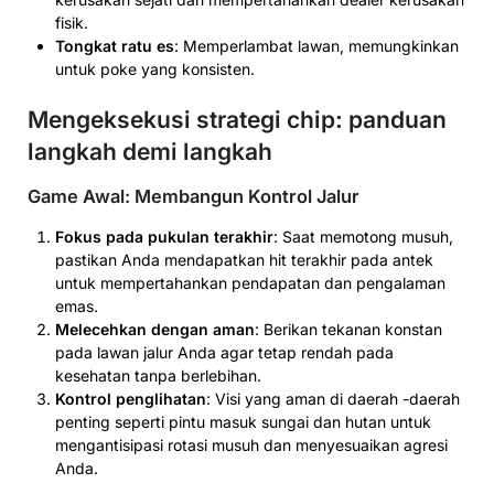
fisik.
Tongkat ratu es
: Memperlambat lawan, memungkinkan
untuk poke yang konsisten.
Mengeksekusi strategi chip: panduan
langkah demi langkah
Game Awal: Membangun Kontrol Jalur
Fokus pada pukulan terakhir
: Saat memotong musuh,
pastikan Anda mendapatkan hit terakhir pada antek
untuk mempertahankan pendapatan dan pengalaman
emas.
Melecehkan dengan aman
: Berikan tekanan konstan
pada lawan jalur Anda agar tetap rendah pada
kesehatan tanpa berlebihan.
Kontrol penglihatan
: Visi yang aman di daerah -daerah
penting seperti pintu masuk sungai dan hutan untuk
mengantisipasi rotasi musuh dan menyesuaikan agresi
Anda.