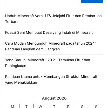
Unduh Minecraft Versi 1.17: Jelajahi Fitur dan Pembaruan
Terbaru!
Kuasai Seni Membuat Desa yang Indah di Minecraft
Cara Mudah Mengunduh Minecraft pada tahun 2024:
Panduan Langkah demi Langkah
Yang Baru di Minecraft 1.20.21: Temukan Fitur dan
Peningkatan
Panduan Utama untuk Membangun Struktur Minecraft
yang Menakjubkan
August 2026
M
T
W
T
F
S
S