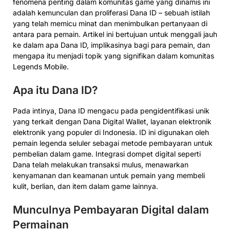
fenomena penting dalam komunitas game yang dinamis ini
adalah kemunculan dan proliferasi Dana ID – sebuah istilah
yang telah memicu minat dan menimbulkan pertanyaan di
antara para pemain. Artikel ini bertujuan untuk menggali jauh
ke dalam apa Dana ID, implikasinya bagi para pemain, dan
mengapa itu menjadi topik yang signifikan dalam komunitas
Legends Mobile.
Apa itu Dana ID?
Pada intinya, Dana ID mengacu pada pengidentifikasi unik
yang terkait dengan Dana Digital Wallet, layanan elektronik
elektronik yang populer di Indonesia. ID ini digunakan oleh
pemain legenda seluler sebagai metode pembayaran untuk
pembelian dalam game. Integrasi dompet digital seperti
Dana telah melakukan transaksi mulus, menawarkan
kenyamanan dan keamanan untuk pemain yang membeli
kulit, berlian, dan item dalam game lainnya.
Munculnya Pembayaran Digital dalam
Permainan