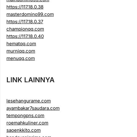
https://117.18.0.38
masterdomino99.com
https://117.18.0.37
championqq.com
https://117.18.0.40
hematqq.com
murniqq.com
menuqq.com
LINK LAINNYA
lesehangurame.com
ayambakar7saudara.com
tempongpns.com
roemahkuliner.com
saoenkkito.com