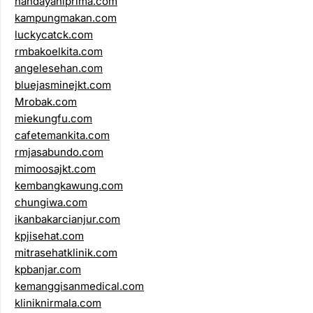
handayaniprima.com
kampungmakan.com
luckycatck.com
rmbakoelkita.com
angelesehan.com
bluejasminejkt.com
Mrobak.com
miekungfu.com
cafetemankita.com
rmjasabundo.com
mimoosajkt.com
kembangkawung.com
chungiwa.com
ikanbakarcianjur.com
kpjisehat.com
mitrasehatklinik.com
kpbanjar.com
kemanggisanmedical.com
kliniknirmala.com