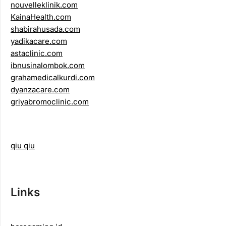
nouvelleklinik.com
KainaHealth.com
shabirahusada.com
yadikacare.com
astaclinic.com
ibnusinalombok.com
grahamedicalkurdi.com
dyanzacare.com
griyabromoclinic.com
qiu qiu
Links