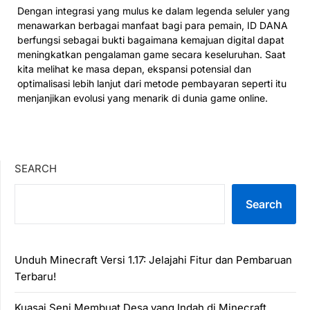
Dengan integrasi yang mulus ke dalam legenda seluler yang
menawarkan berbagai manfaat bagi para pemain, ID DANA
berfungsi sebagai bukti bagaimana kemajuan digital dapat
meningkatkan pengalaman game secara keseluruhan. Saat
kita melihat ke masa depan, ekspansi potensial dan
optimalisasi lebih lanjut dari metode pembayaran seperti itu
menjanjikan evolusi yang menarik di dunia game online.
SEARCH
Search
Unduh Minecraft Versi 1.17: Jelajahi Fitur dan Pembaruan
Terbaru!
Kuasai Seni Membuat Desa yang Indah di Minecraft