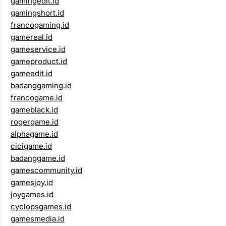
gamingedit.id
gamingshort.id
francogaming.id
gamereal.id
gameservice.id
gameproduct.id
gameedit.id
badanggaming.id
francogame.id
gameblack.id
rogergame.id
alphagame.id
cicigame.id
badanggame.id
gamescommunity.id
gamesjoy.id
joygames.id
cyclopsgames.id
gamesmedia.id