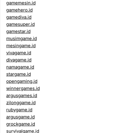
gamemesin.id
gamehero.id
gamediva.id
gamesuper.id
gamestar.id
musimgame.id
mesingame.id
vivagame.id
divagame.id
namagame.id
stargame.id
opengaming.id
winnergames.id
argusgames.id
zilonggame.id
rubygame.id
argusgame.id
grockgame.id
survivalgame.id