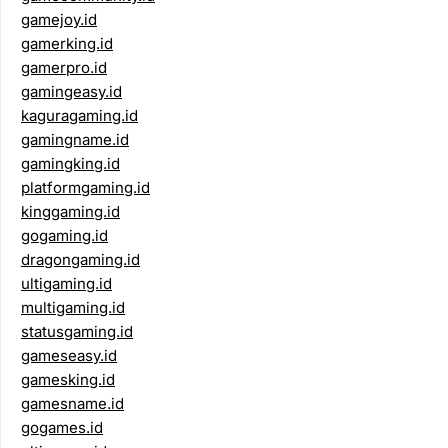
gamejoy.id
gamerking.id
gamerpro.id
gamingeasy.id
kaguragaming.id
gamingname.id
gamingking.id
platformgaming.id
kinggaming.id
gogaming.id
dragongaming.id
ultigaming.id
multigaming.id
statusgaming.id
gameseasy.id
gamesking.id
gamesname.id
gogames.id