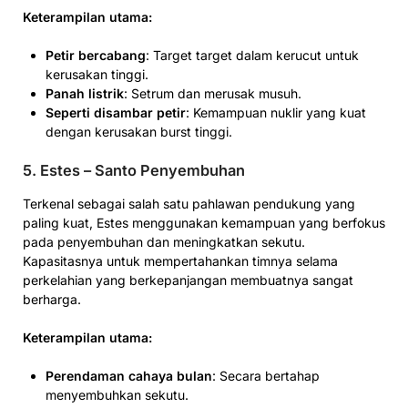
Keterampilan utama:
Petir bercabang
: Target target dalam kerucut untuk
kerusakan tinggi.
Panah listrik
: Setrum dan merusak musuh.
Seperti disambar petir
: Kemampuan nuklir yang kuat
dengan kerusakan burst tinggi.
5. Estes – Santo Penyembuhan
Terkenal sebagai salah satu pahlawan pendukung yang
paling kuat, Estes menggunakan kemampuan yang berfokus
pada penyembuhan dan meningkatkan sekutu.
Kapasitasnya untuk mempertahankan timnya selama
perkelahian yang berkepanjangan membuatnya sangat
berharga.
Keterampilan utama:
Perendaman cahaya bulan
: Secara bertahap
menyembuhkan sekutu.