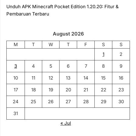
Unduh APK Minecraft Pocket Edition 1.20.20: Fitur &
Pembaruan Terbaru
August 2026
M
T
W
T
F
S
S
1
2
3
4
5
6
7
8
9
10
11
12
13
14
15
16
17
18
19
20
21
22
23
24
25
26
27
28
29
30
31
« Jul