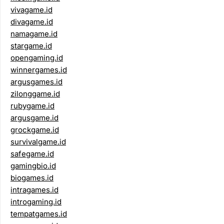
vivagame.id
divagame.id
namagame.id
stargame.id
opengaming.id
winnergames.id
argusgames.id
zilonggame.id
rubygame.id
argusgame.id
grockgame.id
survivalgame.id
safegame.id
gamingbio.id
biogames.id
intragames.id
introgaming.id
tempatgames.id