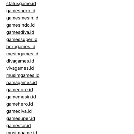
statusgame.id
gameshero.id
gamesmesin.id
gamesindo.id
gamesdiva.id
gamessuper.id
herogames.id
mesingames.id
divagames.id
vivagames.id
musimgames.id
namagames.id
gamecore.id
gamemesin.id
gamehero.id
gamediva.id
gamesuper.id
gamestar.id
musimgame.id