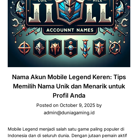
Nama Akun Mobile Legend Keren: Tips
Memilih Nama Unik dan Menarik untuk
Profil Anda
Posted on
October 9, 2025
by
admin@duniagaming.id
Mobile Legend menjadi salah satu game paling populer di
Indonesia dan di seluruh dunia. Dengan jutaan pemain aktif