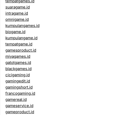
tempatgames.id
suaragame.id
intragame.id
omnigame.id
kumpulangames.id
biogame.id
kumpulangame.id
tempatgame.id
gamesproduct.id
miyagames.id
gatotgames.id
blackgames.id
cicigaming.id
gamingedit.id
gamingshort.id
francogaming.id
gamereal.id
gameservice.id
gameproduct.id