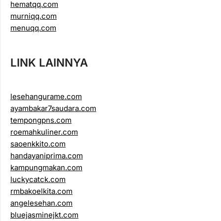
hematqq.com
murniqq.com
menuqq.com
LINK LAINNYA
lesehangurame.com
ayambakar7saudara.com
tempongpns.com
roemahkuliner.com
saoenkkito.com
handayaniprima.com
kampungmakan.com
luckycatck.com
rmbakoelkita.com
angelesehan.com
bluejasminejkt.com