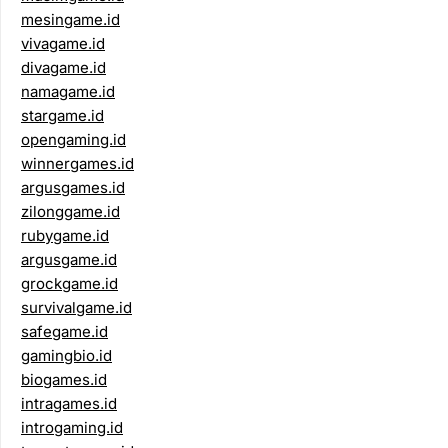
mesingame.id
vivagame.id
divagame.id
namagame.id
stargame.id
opengaming.id
winnergames.id
argusgames.id
zilonggame.id
rubygame.id
argusgame.id
grockgame.id
survivalgame.id
safegame.id
gamingbio.id
biogames.id
intragames.id
introgaming.id