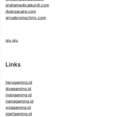
grahamedicalkurdi.com
dyanzacare.com
griyabromoclinic.com
qiu qiu
Links
herogaming.id
divagaming.id
indogaming.id
namagaming.id
vivagaming.id
startgaming.id