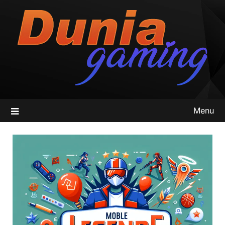
Skip
to
content
Menu