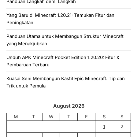
Panduan Langkah demi Langkah
Yang Baru di Minecraft 1.20.21: Temukan Fitur dan
Peningkatan
Panduan Utama untuk Membangun Struktur Minecraft
yang Menakjubkan
Unduh APK Minecraft Pocket Edition 1.20.20: Fitur &
Pembaruan Terbaru
Kuasai Seni Membangun Kastil Epic Minecraft: Tip dan
Trik untuk Pemula
August 2026
M
T
W
T
F
S
S
1
2