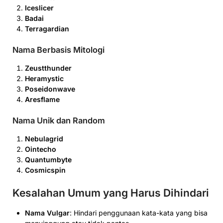
Iceslicer
Badai
Terragardian
Nama Berbasis Mitologi
Zeustthunder
Heramystic
Poseidonwave
Aresflame
Nama Unik dan Random
Nebulagrid
Ointecho
Quantumbyte
Cosmicspin
Kesalahan Umum yang Harus Dihindari
Nama Vulgar
: Hindari penggunaan kata-kata yang bisa