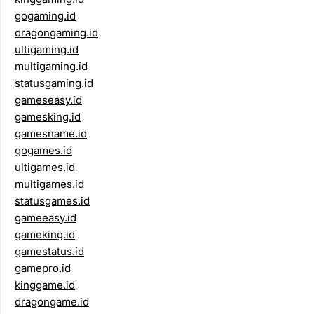
gogaming.id
dragongaming.id
ultigaming.id
multigaming.id
statusgaming.id
gameseasy.id
gamesking.id
gamesname.id
gogames.id
ultigames.id
multigames.id
statusgames.id
gameeasy.id
gameking.id
gamestatus.id
gamepro.id
kinggame.id
dragongame.id