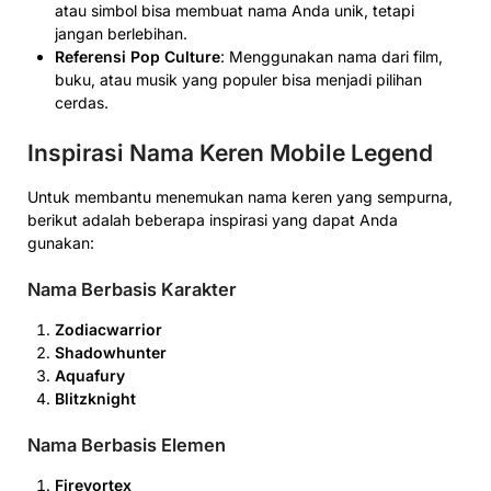
atau simbol bisa membuat nama Anda unik, tetapi
jangan berlebihan.
Referensi Pop Culture
: Menggunakan nama dari film,
buku, atau musik yang populer bisa menjadi pilihan
cerdas.
Inspirasi Nama Keren Mobile Legend
Untuk membantu menemukan nama keren yang sempurna,
berikut adalah beberapa inspirasi yang dapat Anda
gunakan:
Nama Berbasis Karakter
Zodiacwarrior
Shadowhunter
Aquafury
Blitzknight
Nama Berbasis Elemen
Firevortex