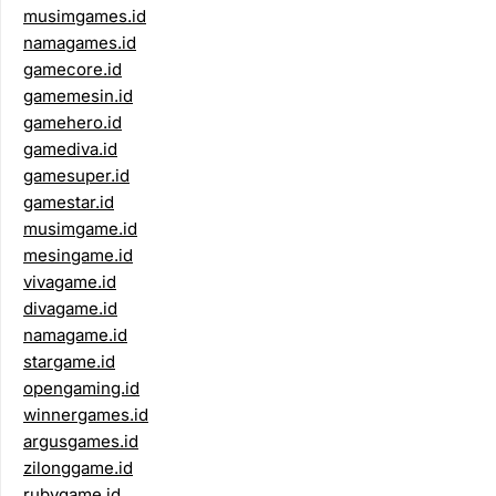
musimgames.id
namagames.id
gamecore.id
gamemesin.id
gamehero.id
gamediva.id
gamesuper.id
gamestar.id
musimgame.id
mesingame.id
vivagame.id
divagame.id
namagame.id
stargame.id
opengaming.id
winnergames.id
argusgames.id
zilonggame.id
rubygame.id