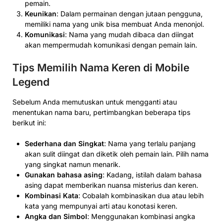
pemain.
Keunikan
: Dalam permainan dengan jutaan pengguna,
memiliki nama yang unik bisa membuat Anda menonjol.
Komunikasi
: Nama yang mudah dibaca dan diingat
akan mempermudah komunikasi dengan pemain lain.
Tips Memilih Nama Keren di Mobile
Legend
Sebelum Anda memutuskan untuk mengganti atau
menentukan nama baru, pertimbangkan beberapa tips
berikut ini:
Sederhana dan Singkat
: Nama yang terlalu panjang
akan sulit diingat dan diketik oleh pemain lain. Pilih nama
yang singkat namun menarik.
Gunakan bahasa asing
: Kadang, istilah dalam bahasa
asing dapat memberikan nuansa misterius dan keren.
Kombinasi Kata
: Cobalah kombinasikan dua atau lebih
kata yang mempunyai arti atau konotasi keren.
Angka dan Simbol
: Menggunakan kombinasi angka