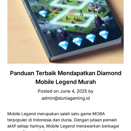
Panduan Terbaik Mendapatkan Diamond
Mobile Legend Murah
Posted on
June 4, 2025
by
admin@duniagaming.id
Mobile Legend merupakan salah satu game MOBA
terpopuler di Indonesia dan dunia. Dengan jutaan pemain
aktif setiap harinya, Mobile Legend menawarkan berbagai