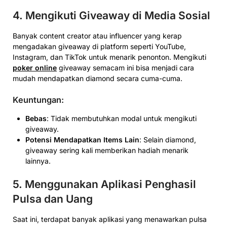
4. Mengikuti Giveaway di Media Sosial
Banyak content creator atau influencer yang kerap
mengadakan giveaway di platform seperti YouTube,
Instagram, dan TikTok untuk menarik penonton. Mengikuti
poker online
giveaway semacam ini bisa menjadi cara
mudah mendapatkan diamond secara cuma-cuma.
Keuntungan:
Bebas
: Tidak membutuhkan modal untuk mengikuti
giveaway.
Potensi Mendapatkan Items Lain
: Selain diamond,
giveaway sering kali memberikan hadiah menarik
lainnya.
5. Menggunakan Aplikasi Penghasil
Pulsa dan Uang
Saat ini, terdapat banyak aplikasi yang menawarkan pulsa