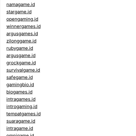
namagame.id
stargame.id
opengaming.id
winnergames.id
argusgames.id
zilonggame.id
rubygame.id
argusgame.id
grockgame.id
survivalgame.id
safegame.id
gamingbio.id
biogames.id
intragames.id
introgaming.id
tempatgames.id
suaragame.id
intragame.id
omnigame.id