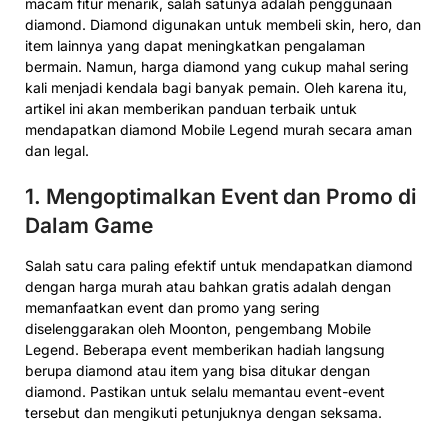
macam fitur menarik, salah satunya adalah penggunaan
diamond. Diamond digunakan untuk membeli skin, hero, dan
item lainnya yang dapat meningkatkan pengalaman
bermain. Namun, harga diamond yang cukup mahal sering
kali menjadi kendala bagi banyak pemain. Oleh karena itu,
artikel ini akan memberikan panduan terbaik untuk
mendapatkan diamond Mobile Legend murah secara aman
dan legal.
1. Mengoptimalkan Event dan Promo di
Dalam Game
Salah satu cara paling efektif untuk mendapatkan diamond
dengan harga murah atau bahkan gratis adalah dengan
memanfaatkan event dan promo yang sering
diselenggarakan oleh Moonton, pengembang Mobile
Legend. Beberapa event memberikan hadiah langsung
berupa diamond atau item yang bisa ditukar dengan
diamond. Pastikan untuk selalu memantau event-event
tersebut dan mengikuti petunjuknya dengan seksama.