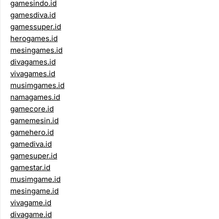
gamesindo.id
gamesdiva.id
gamessuper.id
herogames.id
mesingames.id
divagames.id
vivagames.id
musimgames.id
namagames.id
gamecore.id
gamemesin.id
gamehero.id
gamediva.id
gamesuper.id
gamestar.id
musimgame.id
mesingame.id
vivagame.id
divagame.id