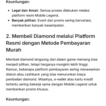
Keuntungan:
Legal dan Aman
: Semua proses dilakukan melalui
platform resmi Mobile Legend.
Banyak pilihan
: Event dan promo sering bervariasi,
memberikan banyak kesempatan.
2. Membeli Diamond melalui Platform
Resmi dengan Metode Pembayaran
Murah
Membeli diamond langsung dari dalam game memang bisa
menjadi pilihan, tetapi harganya mungkin lebih tinggi.
Namun, beberapa platform pembayaran sering menawarkan
diskon atau cashback yang bisa menurunkan biaya
pembelian diamond. Misalnya, e-wallet atau kartu kredit
tertentu sering bekerja sama dengan Mobile Legend untuk
memberikan promo khusus.
Keuntungan: