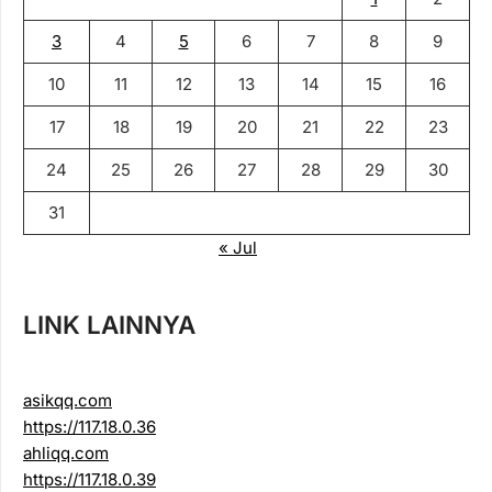
3
4
5
6
7
8
9
10
11
12
13
14
15
16
17
18
19
20
21
22
23
24
25
26
27
28
29
30
31
« Jul
LINK LAINNYA
asikqq.com
https://117.18.0.36
ahliqq.com
https://117.18.0.39