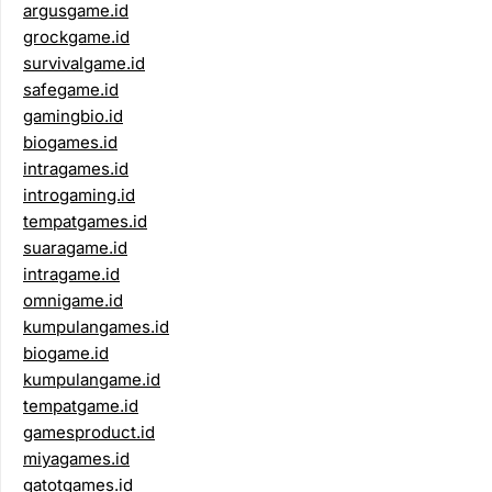
argusgame.id
grockgame.id
survivalgame.id
safegame.id
gamingbio.id
biogames.id
intragames.id
introgaming.id
tempatgames.id
suaragame.id
intragame.id
omnigame.id
kumpulangames.id
biogame.id
kumpulangame.id
tempatgame.id
gamesproduct.id
miyagames.id
gatotgames.id