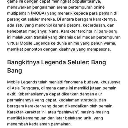
game ini dengan cepat meningkat popularitasnya,
menawarkan pengalaman arena pertempuran online
multipemain (MOBA) yang menarik kepada para pemain di
perangkat seluler mereka. Di antara beragam karakternya,
ada satu yang menonjol karena pesona, kecerdasan, dan
kehebatan magisnya: Nana. Karakter tercinta ini baru-baru
ini melakukan transisi yang dinamis dari medan pertempuran
virtual Mobile Legends ke dunia anime yang penuh warna,
memikat penonton dengan kisahnya yang mempesona.
Bangkitnya Legenda Seluler: Bang
Bang
Mobile Legends telah menjadi fenomena budaya, khususnya
di Asia Tenggara, di mana game ini memiliki jutaan pemain
aktif. Keberhasilannya dapat dikaitkan dengan alur
permainannya yang cepat, kedalaman strategis, dan
beragam karakter yang dapat dikendalikan oleh pemain.
Karakter-karakter ini, atau “pahlawan”, masing-masing
memiliki kemampuan dan latar belakang unik, yang
menambah kedalaman permainan.