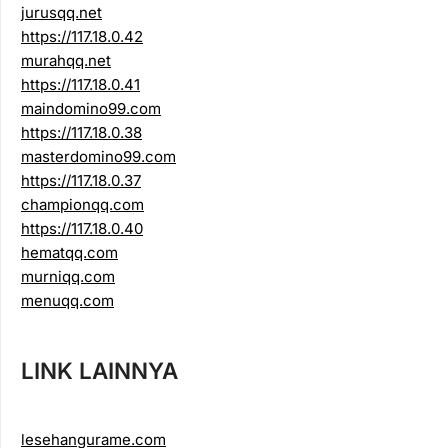
jurusqq.net
https://117.18.0.42
murahqq.net
https://117.18.0.41
maindomino99.com
https://117.18.0.38
masterdomino99.com
https://117.18.0.37
championqq.com
https://117.18.0.40
hematqq.com
murniqq.com
menuqq.com
LINK LAINNYA
lesehangurame.com