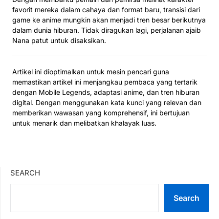
favorit mereka dalam cahaya dan format baru, transisi dari
game ke anime mungkin akan menjadi tren besar berikutnya
dalam dunia hiburan. Tidak diragukan lagi, perjalanan ajaib
Nana patut untuk disaksikan.
Artikel ini dioptimalkan untuk mesin pencari guna
memastikan artikel ini menjangkau pembaca yang tertarik
dengan Mobile Legends, adaptasi anime, dan tren hiburan
digital. Dengan menggunakan kata kunci yang relevan dan
memberikan wawasan yang komprehensif, ini bertujuan
untuk menarik dan melibatkan khalayak luas.
SEARCH
Search