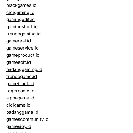
blackgames.id
cicigaming.id
gamingedit.id
gamingshort.id
francogaming.id
gamereal.id
gameservice.id
gameproduct.id
gameedit.id
badanggaming.id
francogame.id
gameblack.id
rogergame.id
alphagame.id
cicigame.id
badanggame.id
gamescommunity.id
gamesjoy.id