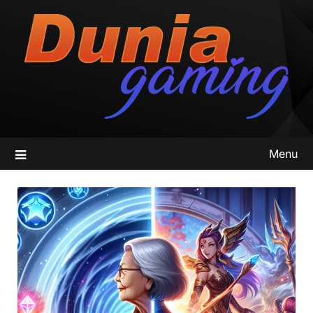
Skip
to
content
Menu