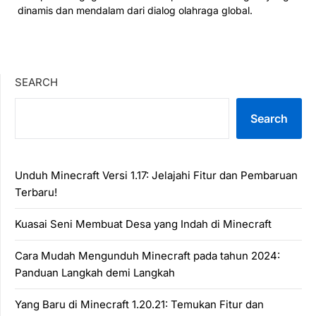
dinamis dan mendalam dari dialog olahraga global.
SEARCH
Search
Unduh Minecraft Versi 1.17: Jelajahi Fitur dan Pembaruan
Terbaru!
Kuasai Seni Membuat Desa yang Indah di Minecraft
Cara Mudah Mengunduh Minecraft pada tahun 2024:
Panduan Langkah demi Langkah
Yang Baru di Minecraft 1.20.21: Temukan Fitur dan