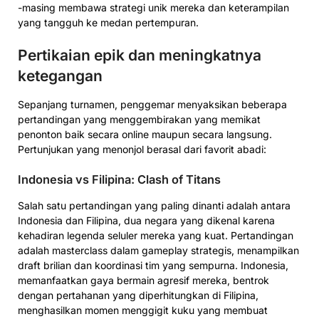
-masing membawa strategi unik mereka dan keterampilan
yang tangguh ke medan pertempuran.
Pertikaian epik dan meningkatnya
ketegangan
Sepanjang turnamen, penggemar menyaksikan beberapa
pertandingan yang menggembirakan yang memikat
penonton baik secara online maupun secara langsung.
Pertunjukan yang menonjol berasal dari favorit abadi:
Indonesia vs Filipina: Clash of Titans
Salah satu pertandingan yang paling dinanti adalah antara
Indonesia dan Filipina, dua negara yang dikenal karena
kehadiran legenda seluler mereka yang kuat. Pertandingan
adalah masterclass dalam gameplay strategis, menampilkan
draft brilian dan koordinasi tim yang sempurna. Indonesia,
memanfaatkan gaya bermain agresif mereka, bentrok
dengan pertahanan yang diperhitungkan di Filipina,
menghasilkan momen menggigit kuku yang membuat