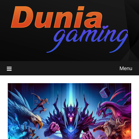
Skip
to
content
Menu