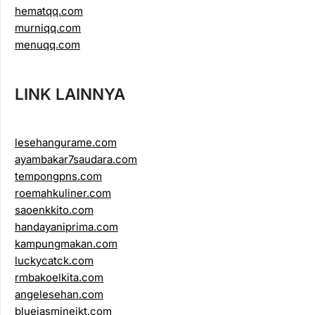
hematqq.com
murniqq.com
menuqq.com
LINK LAINNYA
lesehangurame.com
ayambakar7saudara.com
tempongpns.com
roemahkuliner.com
saoenkkito.com
handayaniprima.com
kampungmakan.com
luckycatck.com
rmbakoelkita.com
angelesehan.com
bluejasminejkt.com