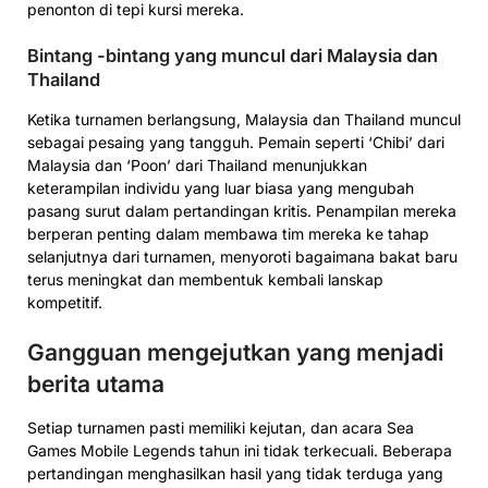
penonton di tepi kursi mereka.
Bintang -bintang yang muncul dari Malaysia dan
Thailand
Ketika turnamen berlangsung, Malaysia dan Thailand muncul
sebagai pesaing yang tangguh. Pemain seperti ‘Chibi’ dari
Malaysia dan ‘Poon’ dari Thailand menunjukkan
keterampilan individu yang luar biasa yang mengubah
pasang surut dalam pertandingan kritis. Penampilan mereka
berperan penting dalam membawa tim mereka ke tahap
selanjutnya dari turnamen, menyoroti bagaimana bakat baru
terus meningkat dan membentuk kembali lanskap
kompetitif.
Gangguan mengejutkan yang menjadi
berita utama
Setiap turnamen pasti memiliki kejutan, dan acara Sea
Games Mobile Legends tahun ini tidak terkecuali. Beberapa
pertandingan menghasilkan hasil yang tidak terduga yang