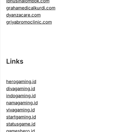
ibnusinalombok.com
grahamedicalkurdi.com
dyanzacare.com
griyabromoclinic.com
Links
herogaming.id
divagaming.id
indogaming.id
namagaming.id
vivagaming.id
startgaming.id
statusgame.id
gameshero.id