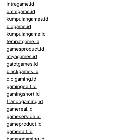
intragame.id
omnigame.id
kumpulangames.id
biogame.id
kumpulangame.id
tempatgame.id
gamesproduct.id
miyagames.id
gatotgames.id
blackgames.id
cicigaming.id
gamingedit.id
gamingshort.id
francogaming.id
gamereal.id
gameservice.id
gameproduct.id
gameedit.id
badanggaming.id